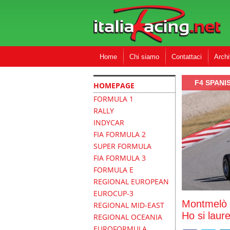
Home
Chi siamo
Contattaci
Archi
F4 SPANI
HOMEPAGE
FORMULA 1
RALLY
INDYCAR
FIA FORMULA 2
SUPER FORMULA
FIA FORMULA 3
FORMULA E
REGIONAL EUROPEAN
EUROCUP-3
Montmelò 
REGIONAL MID-EAST
Ho si laur
REGIONAL OCEANIA
EUROFORMULA