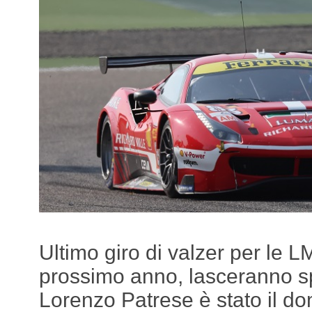
Ultimo giro di valzer per le 
prossimo anno, lasceranno s
Lorenzo Patrese è stato il d