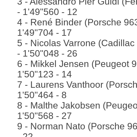
3 - Alessandro Pier Guidi (Fer
- 1'49"560 - 12
4 - René Binder (Porsche 963
1'49"704 - 17
5 - Nicolas Varrone (Cadillac
- 1'50"048 - 26
6 - Mikkel Jensen (Peugeot 9
1'50"123 - 14
7 - Laurens Vanthoor (Porsch
1'50"464 - 8
8 - Malthe Jakobsen (Peugeo
1'50"568 - 27
9 - Norman Nato (Porsche 963
- 22