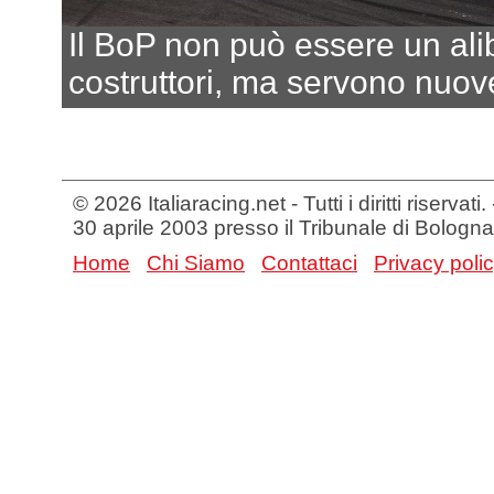
Il BoP non può essere un alib
costruttori, ma servono nuov
© 2026 Italiaracing.net - Tutti i diritti riservat
30 aprile 2003 presso il Tribunale di Bologna
Home
Chi Siamo
Contattaci
Privacy poli