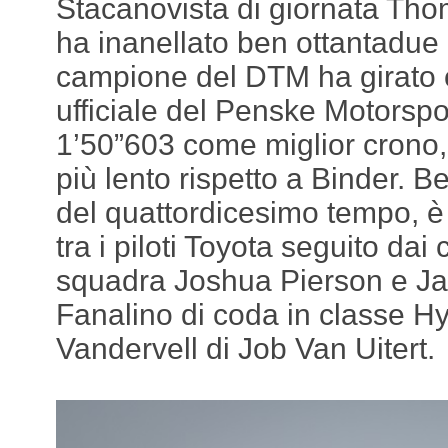
Stacanovista di giornata Tho
ha inanellato ben ottantadue gi
campione del DTM ha girato 
ufficiale del Penske Motorspo
1’50”603 come miglior crono,
più lento rispetto a Binder. B
del quattordicesimo tempo, è s
tra i piloti Toyota seguito da
squadra Joshua Pierson e J
Fanalino di coda in classe H
Vandervell di Job Van Uitert.