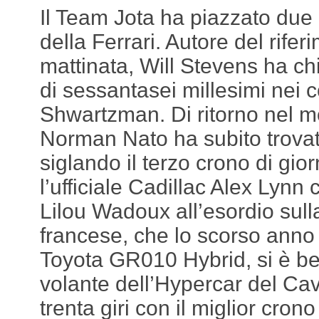
Il Team Jota ha piazzato due p
della Ferrari. Autore del rifer
mattinata, Will Stevens ha c
di sessantasei millesimi nei c
Shwartzman. Di ritorno nel mo
Norman Nato ha subito trovato
siglando il terzo crono di gio
l’ufficiale Cadillac Alex Lynn
Lilou Wadoux all’esordio sull
francese, che lo scorso anno
Toyota GR010 Hybrid, si è be
volante dell’Hypercar del Ca
trenta giri con il miglior cron