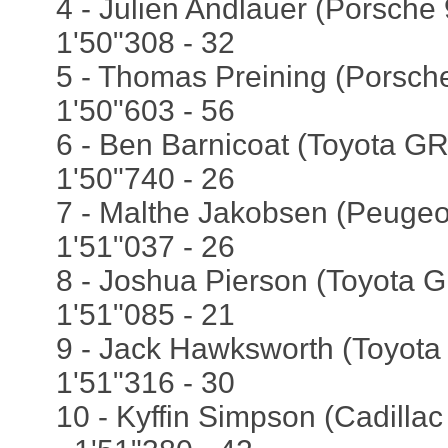
4 - Julien Andlauer (Porsche 
1'50"308 - 32
5 - Thomas Preining (Porsche
1'50"603 - 56
6 - Ben Barnicoat (Toyota GR
1'50"740 - 26
7 - Malthe Jakobsen (Peugeo
1'51"037 - 26
8 - Joshua Pierson (Toyota G
1'51"085 - 21
9 - Jack Hawksworth (Toyota
1'51"316 - 30
10 - Kyffin Simpson (Cadilla