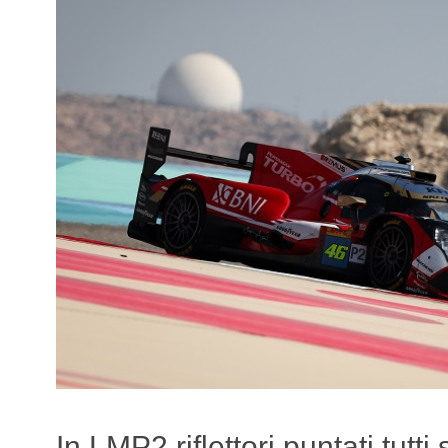
In LMP2 riflettori puntati tutti