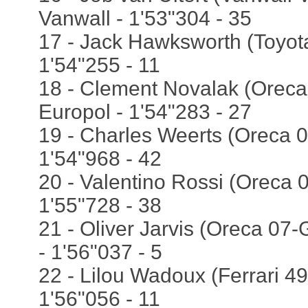
Vanwall - 1'53"304 - 35
17 - Jack Hawksworth (Toyot
1'54"255 - 11
18 - Clement Novalak (Oreca 
Europol - 1'54"283 - 27
19 - Charles Weerts (Oreca 
1'54"968 - 42
20 - Valentino Rossi (Oreca 
1'55"728 - 38
21 - Oliver Jarvis (Oreca 07-
- 1'56"037 - 5
22 - Lilou Wadoux (Ferrari 499
1'56"056 - 11