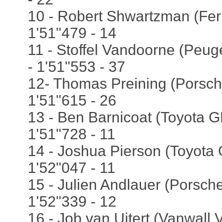
10 - Robert Shwartzman (Ferra
1'51"479 - 14
11 - Stoffel Vandoorne (Peug
- 1'51"553 - 37
12- Thomas Preining (Porsch
1'51"615 - 26
13 - Ben Barnicoat (Toyota G
1'51"728 - 11
14 - Joshua Pierson (Toyota 
1'52"047 - 11
15 - Julien Andlauer (Porsche
1'52"339 - 12
16 - Job van Uitert (Vanwall 