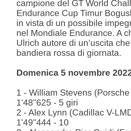
campione del GT World Chal
Endurance Cup Timur Bogusla
in vista di un possibile impe
nel Mondiale Endurance. A c
Ulrich autore di un’uscita che
bandiera rossa di giornata.
Domenica 5 novembre 2022,
1 - William Stevens (Porsche 
1'48"625 - 5 giri
2 - Alex Lynn (Cadillac V-LMD
1'49"444 - 10