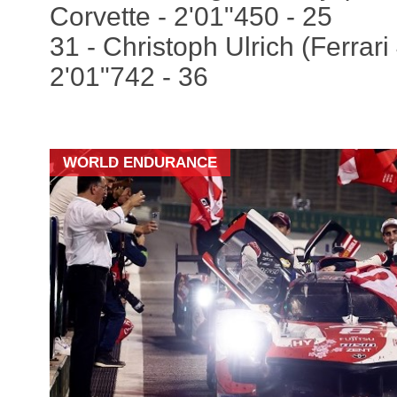
Corvette - 2'01"450 - 25
31 - Christoph Ulrich (Ferrari
2'01"742 - 36
WORLD ENDURANCE