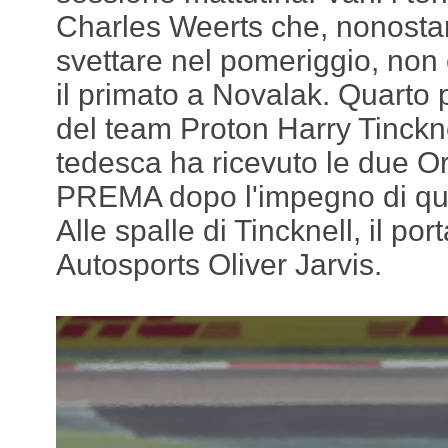
Charles Weerts che, nonostant
svettare nel pomeriggio, non è
il primato a Novalak. Quarto p
del team Proton Harry Tinckn
tedesca ha ricevuto le due O
PREMA dopo l'impegno di qu
Alle spalle di Tincknell, il por
Autosports Oliver Jarvis.