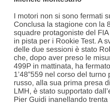
I motori non si sono fermati su
Conclusa la stagione con la 8
squadre protagoniste del FI
in pista per i Rookie Test. A s
delle due sessioni è stato R
che, dopo aver preso le misur
499P in mattinata, ha fermato
1’48”559 nel corso del turno 
russo, alla sua prima presa d
LMH, è stato supportato dall
Pier Guidi inanellando trenta 