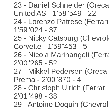
23 - Daniel Schneider (Oreca
United AS - 1'58"549 - 22
24 - Lorenzo Patrese (Ferrari
1'59"024 - 37
25 - Nicky Catsburg (Chevrole
Corvette - 1'59"453 - 5
26 - Nicola Marinangeli (Ferra
2'00"265 - 52
27 - Mikkel Pedersen (Oreca 
Prema - 2'00"870 - 4
28 - Christoph Ulrich (Ferrari
2'01"498 - 38
29 - Antoine Doquin (Chevrole