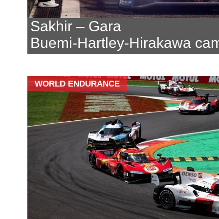
Sakhir – Gara
Buemi-Hartley-Hirakawa cam
WORLD ENDURANCE