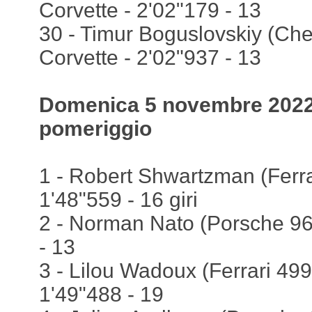
Corvette - 2'02"179 - 13
30 - Timur Boguslovskiy (Chev
Corvette - 2'02"937 - 13
Domenica 5 novembre 2022,
pomeriggio
1 - Robert Shwartzman (Ferrar
1'48"559 - 16 giri
2 - Norman Nato (Porsche 963
- 13
3 - Lilou Wadoux (Ferrari 499P
1'49"488 - 19