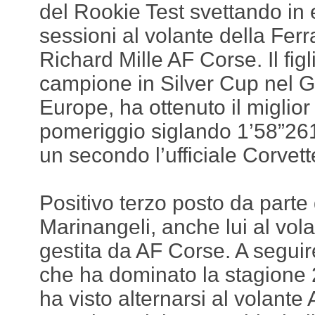
del Rookie Test svettando in
sessioni al volante della Fer
Richard Mille AF Corse. Il fig
campione in Silver Cup nel 
Europe, ha ottenuto il miglior
pomeriggio siglando 1’58”261
un secondo l’ufficiale Corvet
Positivo terzo posto da parte 
Marinangeli, anche lui al vola
gestita da AF Corse. A seguir
che ha dominato la stagion
ha visto alternarsi al volante