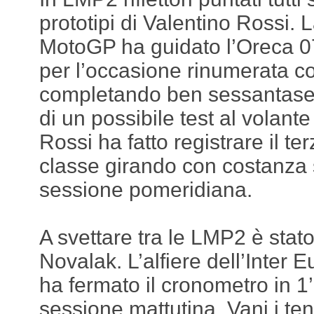
prototipi di Valentino Rossi. L
MotoGP ha guidato l’Oreca 
per l’occasione rinumerata co
completando ben sessantasett
di un possibile test al vola
Rossi ha fatto registrare il te
classe girando con costanza s
sessione pomeridiana.
A svettare tra le LMP2 è sta
Novalak. L’alfiere dell’Inter 
ha fermato il cronometro in 1
sessione mattutina. Vani i tent