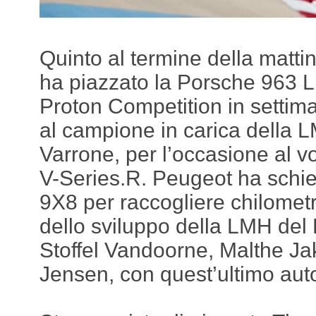
Quinto al termine della matti
ha piazzato la Porsche 963 L
Proton Competition in settim
al campione in carica della
Varrone, per l’occasione al vo
V-Series.R. Peugeot ha schie
9X8 per raccogliere chilometri
dello sviluppo della LMH del 
Stoffel Vandoorne, Malthe J
Jensen, con quest’ultimo aut