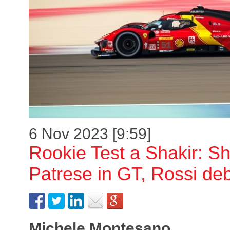
6 Nov 2023 [9:59]
Rookie Test a Shakir: S
Patrese in GT, Rossi de
Michele Montesano