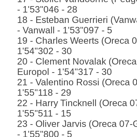
- 1'53"046 - 28
18 - Esteban Guerrieri (Vanw
- Vanwall - 1'53"097 - 5
19 - Charles Weerts (Oreca 
1'54"302 - 30
20 - Clement Novalak (Oreca 
Europol - 1'54"317 - 30
21 - Valentino Rossi (Oreca 
1'55"118 - 29
22 - Harry Tincknell (Oreca 
1'55"511 - 15
23 - Oliver Jarvis (Oreca 07-
- 1'55"800 - 5