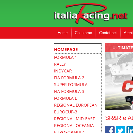
Home
Chi siamo
Contattaci
Archi
ULTIMATE
HOMEPAGE
FORMULA 1
RALLY
INDYCAR
FIA FORMULA 2
SUPER FORMULA
FIA FORMULA 3
FORMULA E
REGIONAL EUROPEAN
EUROCUP-3
SR&R e Atz
REGIONAL MID-EAST
REGIONAL OCEANIA
EUROFORMULA