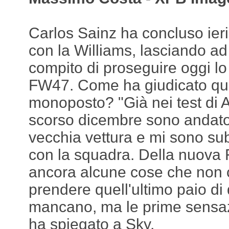
Carlos Sainz ha concluso ieri 
con la Williams, lasciando ad
compito di proseguire oggi l
FW47. Come ha giudicato qui
monoposto? "Già nei test di 
scorso dicembre sono andato 
vecchia vettura e mi sono sub
con la squadra. Della nuova
ancora alcune cose che non
prendere quell'ultimo paio di
mancano, ma le prime sensazi
ha spiegato a Sky.