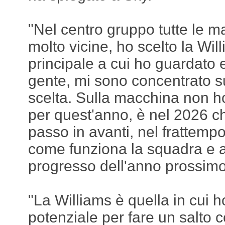
"Nel centro gruppo tutte le 
molto vicine, ho scelto la Wi
principale a cui ho guardato e
gente, mi sono concentrato s
scelta. Sulla macchina non h
per quest'anno, è nel 2026 ch
passo in avanti, nel frattemp
come funziona la squadra e ai
progresso dell'anno prossimo
"La Williams è quella in cui h
potenziale per fare un salto