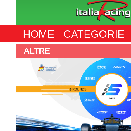
HOME
CATEGORIE
ALTRE