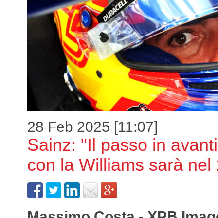
28 Feb 2025 [11:07]
Sainz: "Il passo in avanti
con la Williams sarà nel
Massimo Costa - XPB Imag