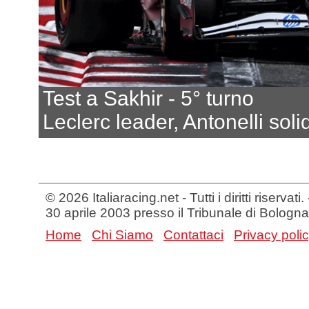
Test a Sakhir - 5° turno
Leclerc leader, Antonelli soli
© 2026 Italiaracing.net - Tutti i diritti riservat
30 aprile 2003 presso il Tribunale di Bologna
Home
Chi Siamo
Contattaci
Privacy poli