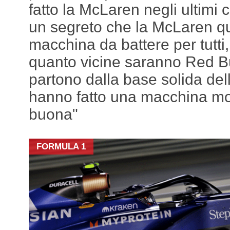
fatto la McLaren negli ultimi
un segreto che la McLaren qu
macchina da battere per tutt
quanto vicine saranno Red Bul
partono dalla base solida del
hanno fatto una macchina mol
buona"
FORMULA 1