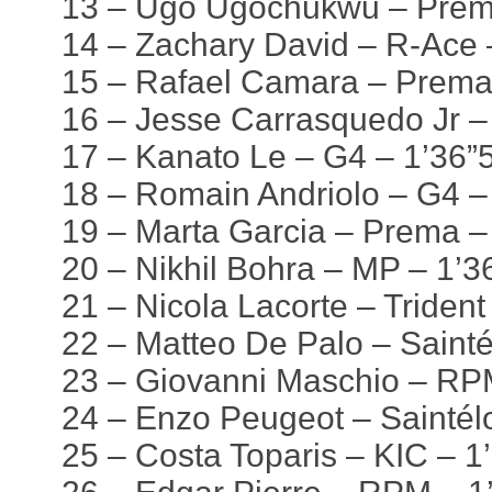
13 – Ugo Ugochukwu – Prema
14 – Zachary David – R-Ace 
15 – Rafael Camara – Prema
16 – Jesse Carrasquedo Jr –
17 – Kanato Le – G4 – 1’36”
18 – Romain Andriolo – G4 –
19 – Marta Garcia – Prema –
20 – Nikhil Bohra – MP – 1’3
21 – Nicola Lacorte – Trident
22 – Matteo De Palo – Sainté
23 – Giovanni Maschio – RP
24 – Enzo Peugeot – Saintél
25 – Costa Toparis – KIC – 1