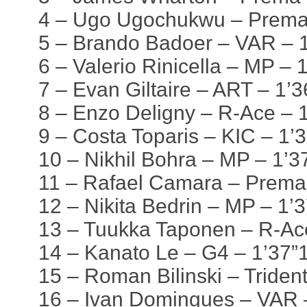
4 – Ugo Ugochukwu – Prema 
5 – Brando Badoer – VAR – 1
6 – Valerio Rinicella – MP – 
7 – Evan Giltaire – ART – 1’
8 – Enzo Deligny – R-Ace – 
9 – Costa Toparis – KIC – 1’
10 – Nikhil Bohra – MP – 1’3
11 – Rafael Camara – Prema
12 – Nikita Bedrin – MP – 1’
13 – Tuukka Taponen – R-Ace
14 – Kanato Le – G4 – 1’37”
15 – Roman Bilinski – Triden
16 – Ivan Domingues – VAR 