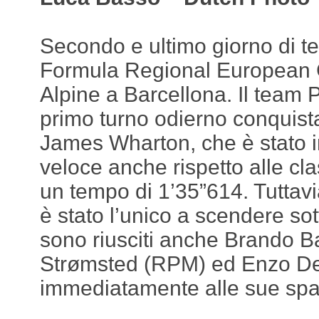
Secondo e ultimo giorno di test
Formula Regional European
Alpine a Barcellona. Il team 
primo turno odierno conquist
James Wharton, che è stato in
veloce anche rispetto alle clas
un tempo di 1’35”614. Tuttavi
è stato l’unico a scendere sotto
sono riusciti anche Brando 
Strømsted (RPM) ed Enzo De
immediatamente alle sue spal