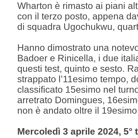
Wharton è rimasto ai piani alt
con il terzo posto, appena d
di squadra Ugochukwu, quart
Hanno dimostrato una notev
Badoer e Rinicella, i due italia
questi test, quinto e sesto. 
strappato l’11esimo tempo, d
classificato 15esimo nel turn
arretrato Domingues, 16esimo.
non è andato oltre il 19esimo
Mercoledì 3 aprile 2024, 5° 