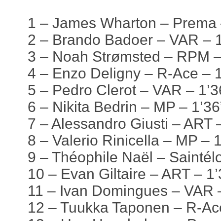
1 – James Wharton – Prema –
2 – Brando Badoer – VAR – 1
3 – Noah Strømsted – RPM –
4 – Enzo Deligny – R-Ace – 
5 – Pedro Clerot – VAR – 1’3
6 – Nikita Bedrin – MP – 1’3
7 – Alessandro Giusti – ART 
8 – Valerio Rinicella – MP – 
9 – Théophile Naël – Saintél
10 – Evan Giltaire – ART – 1
11 – Ivan Domingues – VAR 
12 – Tuukka Taponen – R-Ace