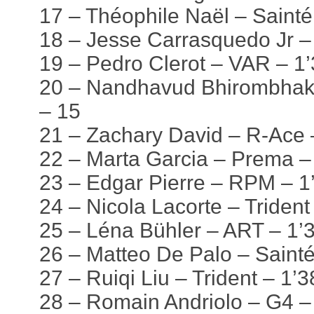
17 – Théophile Naël – Sainté
18 – Jesse Carrasquedo Jr –
19 – Pedro Clerot – VAR – 1
20 – Nandhavud Bhirombhakd
– 15
21 – Zachary David – R-Ace 
22 – Marta Garcia – Prema –
23 – Edgar Pierre – RPM – 1
24 – Nicola Lacorte – Trident
25 – Léna Bühler – ART – 1’
26 – Matteo De Palo – Sainté
27 – Ruiqi Liu – Trident – 1’
28 – Romain Andriolo – G4 –