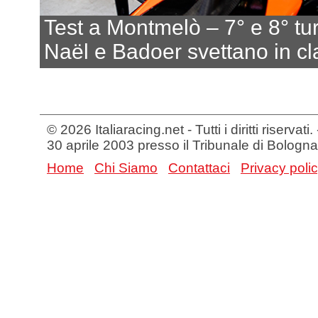
Test a Montmelò – 7° e 8° tu
Naël e Badoer svettano in cla
© 2026 Italiaracing.net - Tutti i diritti riservat
30 aprile 2003 presso il Tribunale di Bologna
Home
Chi Siamo
Contattaci
Privacy poli