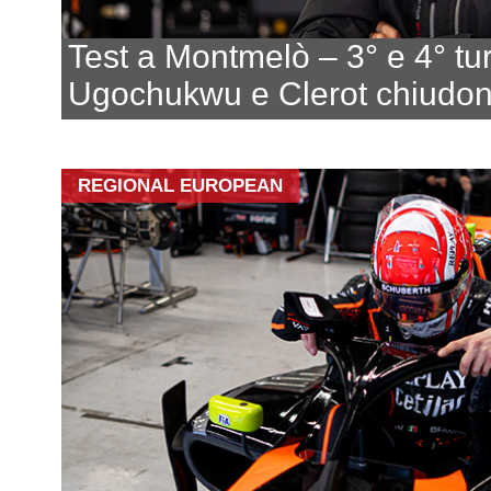
Test a Montmelò – 3° e 4° tu
Ugochukwu e Clerot chiudono
REGIONAL EUROPEAN