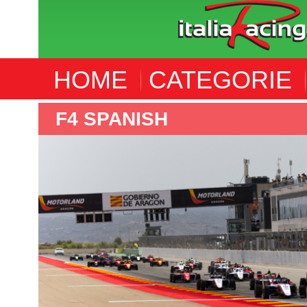
HOME
CATEGORIE
F4 SPANISH