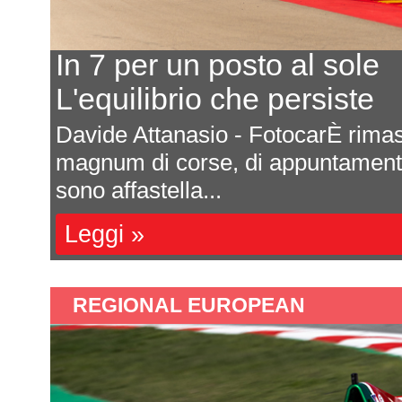
In 7 per un posto al sole
L'equilibrio che persiste
a
Davide Attanasio - FotocarÈ rima
l
magnum di corse, di appuntamenti 
sono affastella...
Leggi »
REGIONAL EUROPEAN