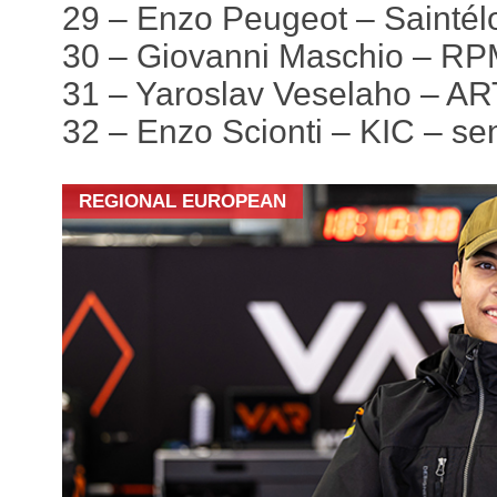
29 – Enzo Peugeot – Saintél
30 – Giovanni Maschio – RP
31 – Yaroslav Veselaho – AR
32 – Enzo Scionti – KIC – se
REGIONAL EUROPEAN