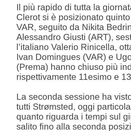
Il più rapido di tutta la giorn
Clerot si è posizionato quinto
VAR, seguito da Nikita Bedri
Alessandro Giusti (ART), ses
l’italiano Valerio Rinicella, o
Ivan Domingues (VAR) e Ug
(Prema) hanno chiuso più ind
rispettivamente 11esimo e 1
La seconda sessione ha visto
tutti Strømsted, oggi partico
quanto riguarda i tempi sul gi
salito fino alla seconda posi