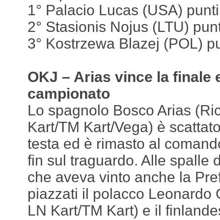
1° Palacio Lucas (USA) punt
2° Stasionis Nojus (LTU) pun
3° Kostrzewa Blazej (POL) pu
OKJ – Arias vince la finale e
campionato
Lo spagnolo Bosco Arias (Ri
Kart/TM Kart/Vega) è scattato
testa ed è rimasto al comando
fin sul traguardo. Alle spalle 
che aveva vinto anche la Pref
piazzati il polacco Leonardo 
LN Kart/TM Kart) e il finland