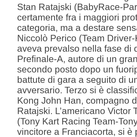
Stan Ratajski (BabyRace-Par
certamente fra i maggiori prot
categoria, ma a destare sens
Niccolò Perico (Team Driver
aveva prevalso nella fase di q
Prefinale-A, autore di un gran
secondo posto dopo un fuorip
battute di gara a seguito di u
avversario. Terzo si è classifi
Kong John Han, compagno di
Ratajski. L’americano Victo
(Tony Kart Racing Team-Tony 
vincitore a Franciacorta, si è