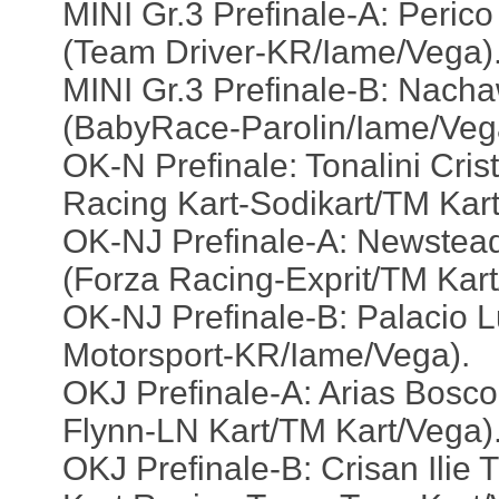
MINI Gr.3 Prefinale-A: Perico
(Team Driver-KR/Iame/Vega)
MINI Gr.3 Prefinale-B: Nach
(BabyRace-Parolin/Iame/Veg
OK-N Prefinale: Tonalini Cris
Racing Kart-Sodikart/TM Kart
OK-NJ Prefinale-A: Newstea
(Forza Racing-Exprit/TM Kart
OK-NJ Prefinale-B: Palacio 
Motorsport-KR/Iame/Vega).
OKJ Prefinale-A: Arias Bosco
Flynn-LN Kart/TM Kart/Vega)
OKJ Prefinale-B: Crisan Ilie 