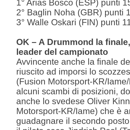
1° Arias Bosco (ESP) punti 1
2° Baglin Noha (GBR) punti 
3° Walle Oskari (FIN) punti 1
OK – A Drummond la finale,
leader del campionato
Avvincente anche la finale d
riuscito ad imporsi lo scoz
(Fusion Motorsport-KR/Iame/
alcuni scambi di posizioni, do
anche lo svedese Oliver Kin
Motorsport-KR/Iame) che è a
guadagnare il secondo posto.