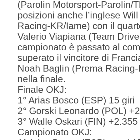
(Parolin Motorsport-Parolin/T
posizioni anche l’inglese Wi
Racing-KR/Iame) con il quarto
Valerio Viapiana (Team Drive
campionato è passato al com
superato il vincitore di Franci
Noah Baglin (Prema Racing
nella finale.
Finale OKJ:
1° Arias Bosco (ESP) 15 giri
2° Gorski Leonardo (POL) +
3° Walle Oskari (FIN) +2.355
Campionato OKJ: