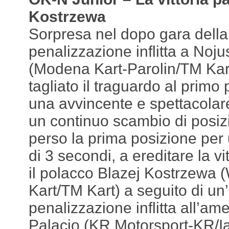
Kostrzewa
Sorpresa nel dopo gara della
penalizzazione inflitta a Noju
(Modena Kart-Parolin/TM Kar
tagliato il traguardo al primo 
una avvincente e spettacolare
un continuo scambio di posizi
perso la prima posizione per
di 3 secondi, a ereditare la vi
il polacco Blazej Kostrzewa
Kart/TM Kart) a seguito di un’
penalizzazione inflitta all’a
Palacio (KR Motorsport-KR/Ia