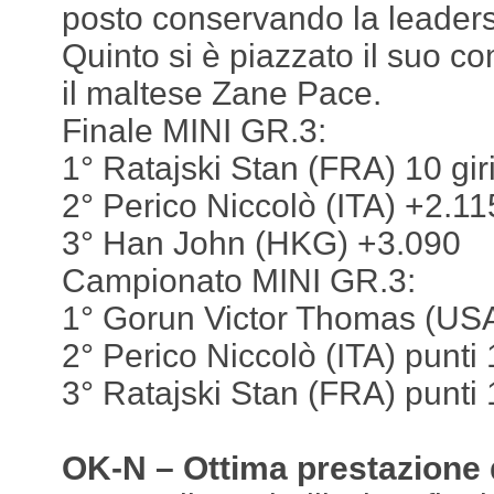
posto conservando la leaders
Quinto si è piazzato il suo 
il maltese Zane Pace.
Finale MINI GR.3:
1° Ratajski Stan (FRA) 10 gir
2° Perico Niccolò (ITA) +2.11
3° Han John (HKG) +3.090
Campionato MINI GR.3:
1° Gorun Victor Thomas (USA
2° Perico Niccolò (ITA) punti
3° Ratajski Stan (FRA) punti
OK-N – Ottima prestazione 