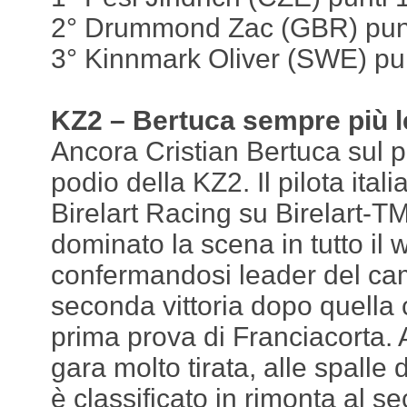
2° Drummond Zac (GBR) pun
3° Kinnmark Oliver (SWE) pu
KZ2 – Bertuca sempre più 
Ancora Cristian Bertuca sul 
podio della KZ2. Il pilota ital
Birelart Racing su Birelart-T
dominato la scena in tutto il
confermandosi leader del ca
seconda vittoria dopo quella 
prima prova di Franciacorta. 
gara molto tirata, alle spalle d
è classificato in rimonta al s