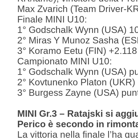
Max Zvarich (Team Driver-KR
Finale MINI U10:
1° Godschalk Wynn (USA) 10 
2° Miras Y Munoz Sasha (ES
3° Koramo Eetu (FIN) +2.118
Campionato MINI U10:
1° Godschalk Wynn (USA) pu
2° Kovtunenko Platon (UKR) 
3° Burgess Zayne (USA) punt
MINI Gr.3 – Ratajski si aggiu
Perico è secondo in rimont
La vittoria nella finale l’ha g