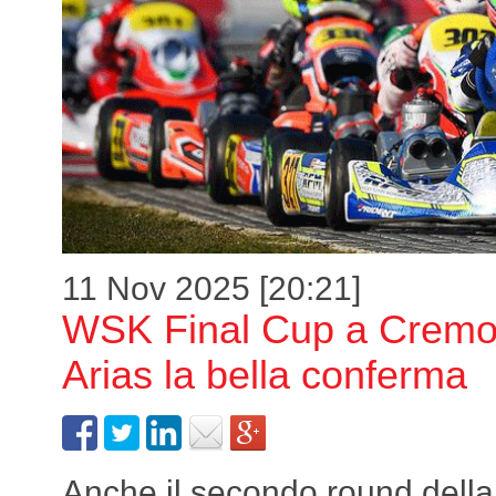
11 Nov 2025 [20:21]
WSK Final Cup a Crem
Arias la bella conferma
Anche il secondo round dell