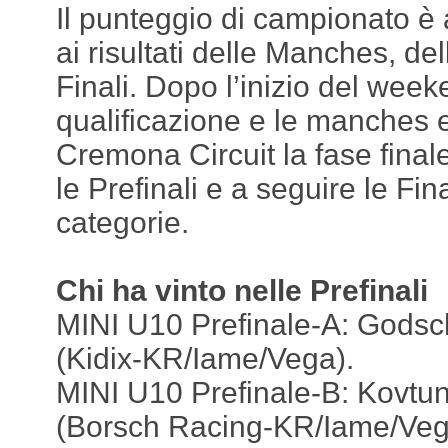
Il punteggio di campionato è
ai risultati delle Manches, del
Finali. Dopo l’inizio del week
qualificazione e le manches e
Cremona Circuit la fase final
le Prefinali e a seguire le Final
categorie.
Chi ha vinto nelle Prefinali
MINI U10 Prefinale-A: Gods
(Kidix-KR/Iame/Vega).
MINI U10 Prefinale-B: Kovtu
(Borsch Racing-KR/Iame/Veg