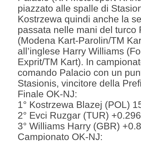
piazzato alle spalle di Stasio
Kostrzewa quindi anche la s
passata nelle mani del turco
(Modena Kart-Parolin/TM Kart)
all’inglese Harry Williams (F
Exprit/TM Kart). In campionat
comando Palacio con un punt
Stasionis, vincitore della Pref
Finale OK-NJ:
1° Kostrzewa Blazej (POL) 15
2° Evci Ruzgar (TUR) +0.296
3° Williams Harry (GBR) +0.
Campionato OK-NJ: