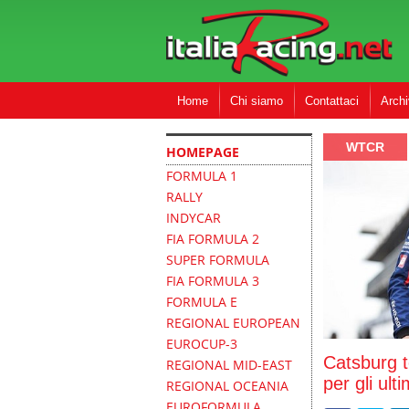
Home
Chi siamo
Contattaci
Archi
WTCR
HOMEPAGE
FORMULA 1
RALLY
INDYCAR
FIA FORMULA 2
SUPER FORMULA
FIA FORMULA 3
FORMULA E
REGIONAL EUROPEAN
EUROCUP-3
Catsburg 
REGIONAL MID-EAST
per gli ult
REGIONAL OCEANIA
EUROFORMULA