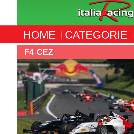
HOME
CATEGORIE
F4 CEZ