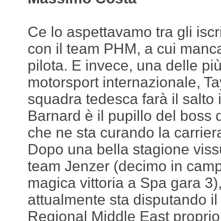
Ce lo aspettavamo tra gli iscr
con il team PHM, a cui manca
pilota. E invece, una delle più
motorsport internazionale, Ta
squadra tedesca farà il salto
Barnard è il pupillo del boss
che ne sta curando la carrier
Dopo una bella stagione vissu
team Jenzer (decimo in camp
magica vittoria a Spa gara 3)
attualmente sta disputando i
Regional Middle East propri