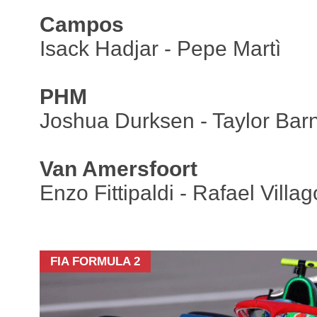
Campos
Isack Hadjar - Pepe Martì
PHM
Joshua Durksen‍‍ - Taylor Bar
Van Amersfoort
Enzo Fittipaldi - Rafael Vill
FIA FORMULA 2