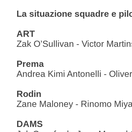
La situazione squadre e pilo
ART
Zak O’Sullivan - Victor Martin
Prema
Andrea Kimi Antonelli - Oliv
Rodin
Zane Maloney - Rinomo Miya
DAMS