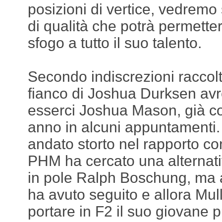
posizioni di vertice, vedremo 
di qualità che potrà permette
sfogo a tutto il suo talento.
Secondo indiscrezioni raccolte
fianco di Joshua Durksen av
esserci Joshua Mason, già co
anno in alcuni appuntamenti
andato storto nel rapporto con
PHM ha cercato una alternat
in pole Ralph Boschung, ma
ha avuto seguito e allora Mul
portare in F2 il suo giovane p