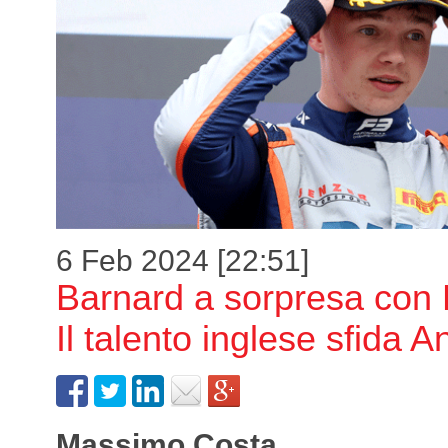
6 Feb 2024 [22:51]
Barnard a sorpresa co
Il talento inglese sfida An
Massimo Costa