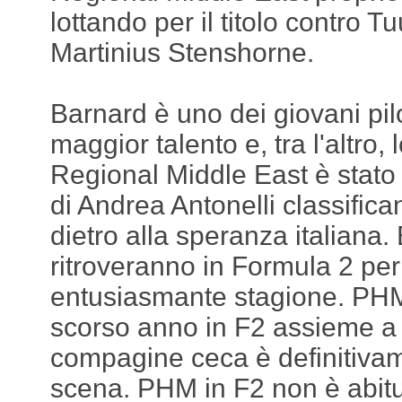
lottando per il titolo contro 
Martinius Stenshorne.
Barnard è uno dei giovani pilo
maggior talento e, tra l'altro,
Regional Middle East è stato i
di Andrea Antonelli classific
dietro alla speranza italiana. 
ritroveranno in Formula 2 per
entusiasmante stagione. PHM
scorso anno in F2 assieme a 
compagine ceca è definitivam
scena. PHM in F2 non è abitu