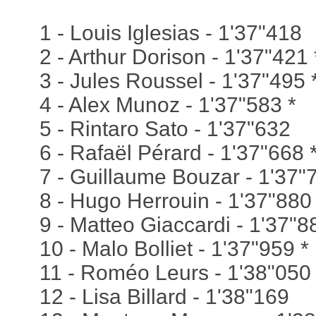
1 - Louis Iglesias - 1'37"418
2 - Arthur Dorison - 1'37"421 
3 - Jules Roussel - 1'37"495 
4 - Alex Munoz - 1'37"583 *
5 - Rintaro Sato - 1'37"632
6 - Rafaël Pérard - 1'37"668 
7 - Guillaume Bouzar - 1'37"
8 - Hugo Herrouin - 1'37"880
9 - Matteo Giaccardi - 1'37"8
10 - Malo Bolliet - 1'37"959 *
11 - Roméo Leurs - 1'38"050 
12 - Lisa Billard - 1'38"169