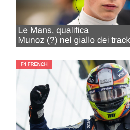
Le Mans, qualifica
Munoz (?) nel giallo dei track
F4 FRENCH