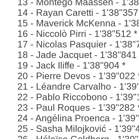
13 - Montego Maassen - 1'38
14 - Rayan Caretti - 1'38"357
15 - Maverick McKenna - 1'3
16 - Niccolò Pirri - 1'38"512 *
17 - Nicolas Pasquier - 1'38"
18 - Jade Jacquet - 1'38"841 
19 - Jack Iliffe - 1'38"904 *
20 - Pierre Devos - 1'39"022 
21 - Léandre Carvalho - 1'39
22 - Pablo Riccobono - 1'39"
23 - Paul Roques - 1'39"282 
24 - Angélina Proenca - 1'39
25 - Sasha Milojković - 1'39"