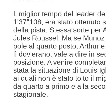
Il miglior tempo del leader d
1'37"108, era stato ottenuto s
della pista. Stessa sorte per 
Jules Roussel. Ma se Munoz è
pole al quarto posto, Arthur e
lì dov'erano, vale a dire in s
posizione. A venire completam
stata la situazione di Louis Ig
ai quali non è stato tolto il m
da quarto a primo e alla sec
stagionale.