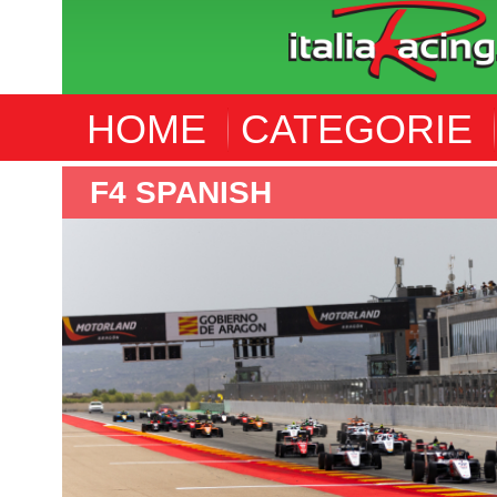
HOME
CATEGORIE
F4 SPANISH