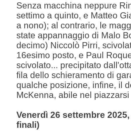
Senza macchina neppure Rint
settimo a quinto, e Matteo G
a nono); al contrario, le magg
state appannaggio di Malo Bol
decimo) Niccolò Pirri, scivol
16esimo posto, e Paul Roques
scivolato... precipitato dall'o
fila dello schieramento di g
qualche posizione, infine, il
McKenna, abile nel piazzarsi
Venerdì 26 settembre 2025, q
finali)