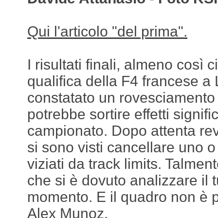
Qui l'articolo "del prima".
I risultati finali, almeno così 
qualifica della F4 francese 
constatato un rovesciamento d
potrebbe sortire effetti signific
campionato. Dopo attenta revi
si sono visti cancellare uno 
viziati da track limits. Talment
che si è dovuto analizzare il 
momento. E il quadro non è pi
Alex Munoz.