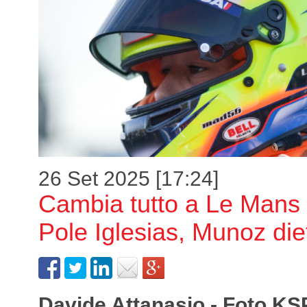
26 Set 2025 [17:24]
Cambia tutto a Le Mans
Pole Iglesias, Munoz di
Davide Attanasio - Foto KS