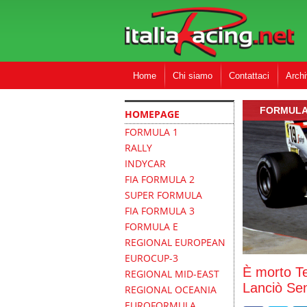
Home
Chi siamo
Contattaci
Archi
FORMULA
HOMEPAGE
FORMULA 1
RALLY
INDYCAR
FIA FORMULA 2
SUPER FORMULA
FIA FORMULA 3
FORMULA E
REGIONAL EUROPEAN
EUROCUP-3
È morto T
REGIONAL MID-EAST
Lanciò Se
REGIONAL OCEANIA
EUROFORMULA