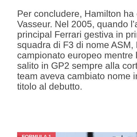
Per concludere, Hamilton ha 
Vasseur. Nel 2005, quando l'
principal Ferrari gestiva in p
squadra di F3 di nome ASM, L
campionato europeo mentre l
salito in GP2 sempre alla cort
team aveva cambiato nome in
titolo al debutto.
FORMULA 1