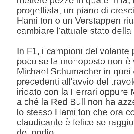
mettere pezze in qua e in là
progettista, un piano di cres
Hamilton o un Verstappen riu
cambiare l'attuale stato della
In F1, i campioni del volante
poco se la monoposto non è 
Michael Schumacher in quei 
precedenti all'avvio del trav
iridato con la Ferrari oppure
a ché la Red Bull non ha azze
lo stesso Hamilton che ora c
claudicante è felice se raggiu
del podio.