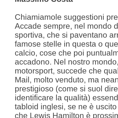
Chiamiamole suggestioni pre-
Accade sempre, nel mondo de
sportiva, che si paventano arri
famose stelle in questa o que
calcio, cose che poi puntual
accadono. Nel nostro mondo,
motorsport, succede che qual
Mail, molto venduto, ma nea
prestigioso (come si suol dir
identificare la qualità) essen
tabloid inglesi, se ne è uscit
che Lewis Hamilton è prossim