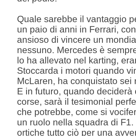
Quale sarebbe il vantaggio pe
un paio di anni in Ferrari, co
ansioso di vincere un mondi
nessuno. Mercedes è sempre 
lo ha allevato nel karting, era
Stoccarda i motori quando vi
McLaren, ha conquistato sei 
E in futuro, quando deciderà
corse, sarà il tesimonial perf
che potrebbe, come si vocifer
un ruolo nella squadra di F1.
ortiche tutto ciò per una avv