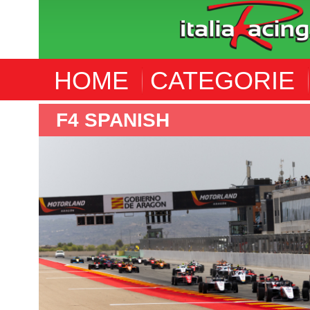
HOME
CATEGORIE
F