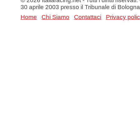
© 2026 Italiaracing.net - Tutti i diritti riservat
30 aprile 2003 presso il Tribunale di Bologna
Home
Chi Siamo
Contattaci
Privacy poli