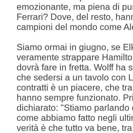
emozionante, ma piena di punti
Ferrari? Dove, del resto, hanno
campioni del mondo come Alo
Siamo ormai in giugno, se El
veramente strappare Hamilto
dovrà fare in fretta. Wolff ha
che sedersi a un tavolo con L
contratti è un piacere, che tra
hanno sempre funzionato. Pr
dichiarato: "Stiamo parlando 
come abbiamo fatto negli ulti
verità è che tutto va bene, t