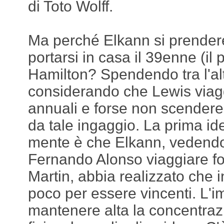
di Toto Wolff.
Ma perché Elkann si prendere
portarsi in casa il 39enne (il
Hamilton? Spendendo tra l'alt
considerando che Lewis viagg
annuali e forse non scendereb
da tale ingaggio. La prima id
mente è che Elkann, vedendo
Fernando Alonso viaggiare fo
Martin, abbia realizzato che i
poco per essere vincenti. L'i
mantenere alta la concentraz