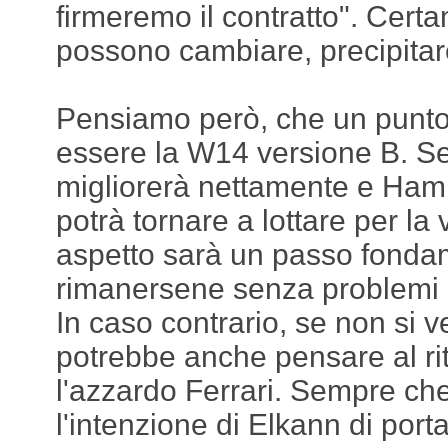
firmeremo il contratto". Cert
possono cambiare, precipita
Pensiamo però, che un punto 
essere la W14 versione B. S
migliorerà nettamente e Hami
potrà tornare a lottare per la 
aspetto sarà un passo fonda
rimanersene senza problemi c
In caso contrario, se non si v
potrebbe anche pensare al rit
l'azzardo Ferrari. Sempre che
l'intenzione di Elkann di port