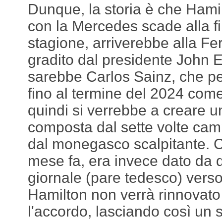
Dunque, la storia è che Hamilt
con la Mercedes scade alla f
stagione, arriverebbe alla Fer
gradito dal presidente John El
sarebbe Carlos Sainz, che pe
fino al termine del 2024 com
quindi si verrebbe a creare u
composta dal sette volte ca
dal monegasco scalpitante.
mese fa, era invece dato da q
giornale (pare tedesco) vers
Hamilton non verrà rinnovato p
l'accordo, lasciando così un s