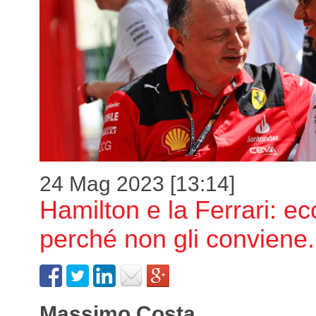
24 Mag 2023 [13:14]
Hamilton e la Ferrari: ec
perché non gli conviene.
Massimo Costa