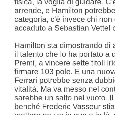
fisica, la voglia di guidare. C'
arrende, e Hamilton potrebbe 
categoria, c'è invece chi non 
accaduto a Sebastian Vettel 
Hamilton sta dimostrando di 
il talento che lo ha portato a
Premi, a vincere sette titoli ir
firmare 103 pole. E una nuova
Ferrari potrebbe senza dubbio
vitalità. Ma va messo nel cont
sarebbe un salto nel vuoto. I
benché Frederic Vasseur stia