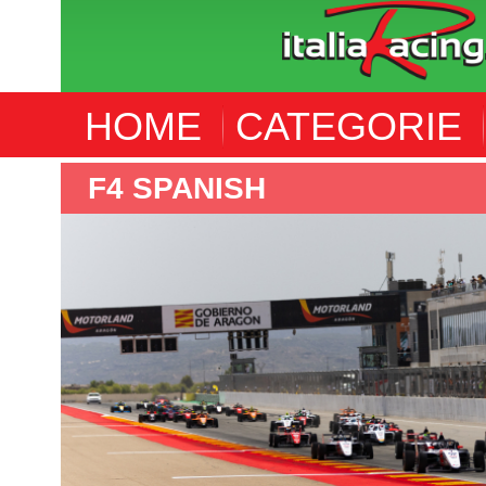
HOME
CATEGORIE
F4 SPANISH