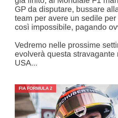
già finito, al Mondiale F1 m
GP da disputare, bussare alla
team per avere un sedile pe
così impossibile, pagando o
Vedremo nelle prossime sett
evolverà questa stravagante n
USA...
FIA FORMULA 2