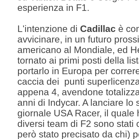
esperienza in F1.
L'intenzione di
Cadillac
è co
avvicinare, in un futuro pross
americano al Mondiale, ed H
tornato ai primi posti della lis
portarlo in Europa per corre
caccia dei punti superlicen
appena 4, avendone totalizzati
anni di Indycar. A lanciare lo 
giornale USA Racer, il quale
diversi team di F2 sono stati 
però stato precisato da chi) p