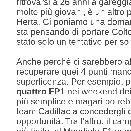
ritrovarsi a 26 anni a gareggi
molto più giovani, è un altro
Herta. Ci poniamo una doma
sta pensando di portare Colt
stato solo un tentativo per so
Anche perché ci sarebbero al
recuperare quei 4 punti manca
superlicenza. Per esempio, p
quattro FP1
nei weekend dei
più semplice e magari potrebb
team Cadillac a concedergli q
opportunità. Tra l'altro, il ca