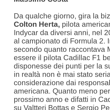
Da qualche giorno, gira la bi
Colton Herta,
pilota america
Indycar da diversi anni, nel 
al campionato di Formula 2. I
secondo quanto raccontava Ma
essere il pilota Cadillac F1 
disponesse dei punti per la s
in realtà non è mai stato ser
considerazione dai responsab
americana. Quanto meno per i
prossimo anno e difatti in Ca
su Valtteri Bottas e Sergio Pe