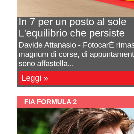
In 7 per un posto al sole
L'equilibrio che persiste
a
Davide Attanasio - FotocarÈ rima
l
magnum di corse, di appuntamenti 
sono affastella...
Leggi »
FIA FORMULA 2