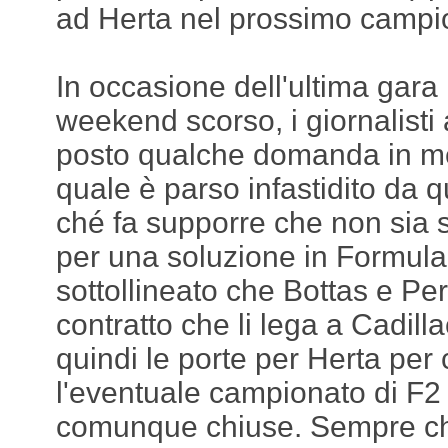
ad Herta nel prossimo campi
In occasione dell'ultima gara
weekend scorso, i giornalist
posto qualche domanda in mer
quale è parso infastidito da qu
ché fa supporre che non sia s
per una soluzione in Formula 2
sottollineato che Bottas e P
contratto che li lega a Cadill
quindi le porte per Herta per
l'eventuale campionato di F2
comunque chiuse. Sempre che