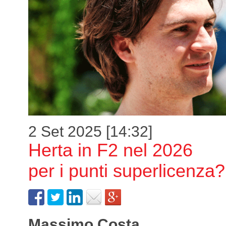
2 Set 2025 [14:32]
Herta in F2 nel 2026
per i punti superlicenza?
Massimo Costa