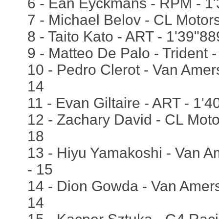
6 - Ean Eyckmans - RPM - 1'
7 - Michael Belov - CL Motors
8 - Taito Kato - ART - 1'39"88
9 - Matteo De Palo - Trident -
10 - Pedro Clerot - Van Amers
14
11 - Evan Giltaire - ART - 1'4
12 - Zachary David - CL Motor
18
13 - Hiyu Yamakoshi - Van Am
- 15
14 - Dion Gowda - Van Amersf
14