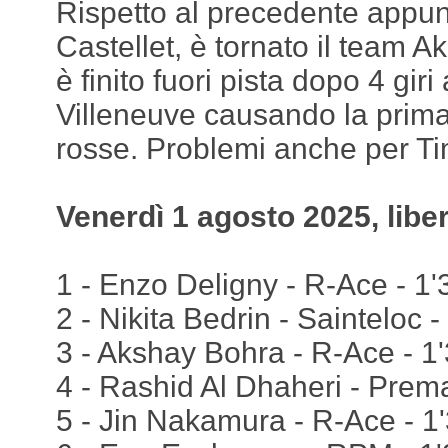
Rispetto al precedente appu
Castellet, è tornato il team A
è finito fuori pista dopo 4 giri
Villeneuve causando la prima
rosse. Problemi anche per T
Venerdì 1 agosto 2025, libe
1 - Enzo Deligny - R-Ace - 1'3
2 - Nikita Bedrin - Sainteloc 
3 - Akshay Bohra - R-Ace - 1
4 - Rashid Al Dhaheri - Prema
5 - Jin Nakamura - R-Ace - 1