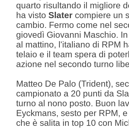
quarto risultando il migliore
ha visto
Slater
compiere un so
cambio. Fermo come nel seco
giovedì Giovanni Maschio. In 
al mattino, l'italiano di RPM 
telaio e il team spera di poter
azione nel secondo turno libe
Matteo De Palo (Trident), se
campionato a 20 punti da Slat
turno al nono posto. Buon la
Eyckmans, sesto per RPM, e
che è salita in top 10 con Mic