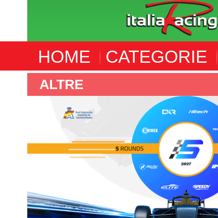
HOME
CATEGORIE
ALTRE