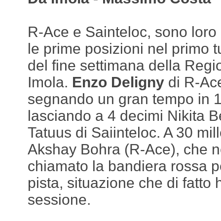
R-Ace e Sainteloc, sono loro
le prime posizioni nel primo tu
del fine settimana della Reg
Imola.
Enzo Deligny
di R-Ace
segnando un gran tempo in 1
lasciando a 4 decimi Nikita B
Tatuus di Saiinteloc. A 30 mil
Akshay Bohra (R-Ace), che ne
chiamato la bandiera rossa pe
pista, situazione che di fatto
sessione.