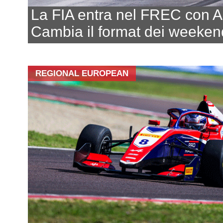
La FIA entra nel FREC con 
Cambia il format dei weeken
REGIONAL EUROPEAN