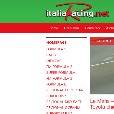
Home
Chi siamo
Contattaci
Archi
24 ORE L
HOMEPAGE
FORMULA 1
RALLY
INDYCAR
FIA FORMULA 2
SUPER FORMULA
FIA FORMULA 3
FORMULA E
REGIONAL EUROPEAN
EUROCUP-3
Le Mans –
REGIONAL MID-EAST
Toyota chi
REGIONAL OCEANIA
EUROFORMULA