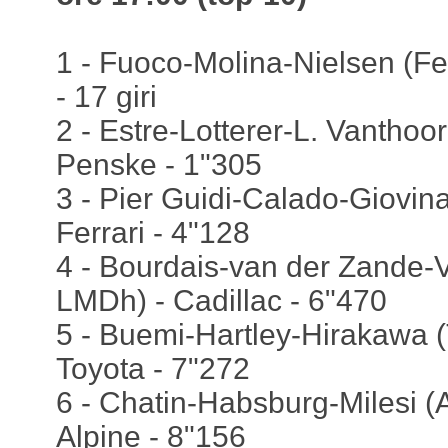
1 - Fuoco-Molina-Nielsen (Fer
- 17 giri
2 - Estre-Lotterer-L. Vanthoo
Penske - 1"305
3 - Pier Guidi-Calado-Giovina
Ferrari - 4"128
4 - Bourdais-van der Zande-Va
LMDh) - Cadillac - 6"470
5 - Buemi-Hartley-Hirakawa 
Toyota - 7"272
6 - Chatin-Habsburg-Milesi (
Alpine - 8"156