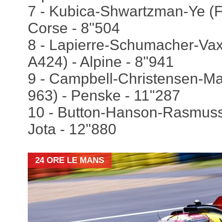
7 - Kubica-Shwartzman-Ye (Fe
Corse - 8"504
8 - Lapierre-Schumacher-Vaxi
A424) - Alpine - 8"941
9 - Campbell-Christensen-M
963) - Penske - 11"287
10 - Button-Hanson-Rasmuss
Jota - 12"880
24 ORE LE MANS