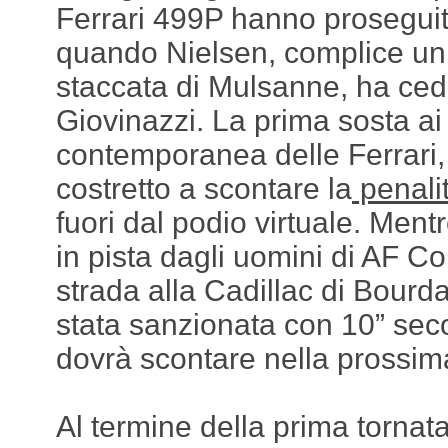
Ferrari 499P hanno proseguito
quando Nielsen, complice un 
staccata di Mulsanne, ha ced
Giovinazzi. La prima sosta ai 
contemporanea delle Ferrari, 
costretto a scontare la
penalit
fuori dal podio virtuale. Ment
in pista dagli uomini di AF Co
strada alla Cadillac di Bourd
stata sanzionata con 10” sec
dovrà scontare nella prossim
Al termine della prima tornata 