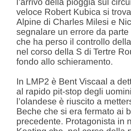
l’arrivo della pioggia sul circ
veloce Robert Kubica si trova
Alpine di Charles Milesi e Ni
segnalare un errore da parte
che ha perso il controllo d
nel corso della S di Tertre R
fondo allo schieramento.
In LMP2 è Bent Viscaal a dett
al rapido pit-stop degli uomin
l’olandese è riuscito a metter
Beche che si era fermato ai b
precedente. Protagonista in 