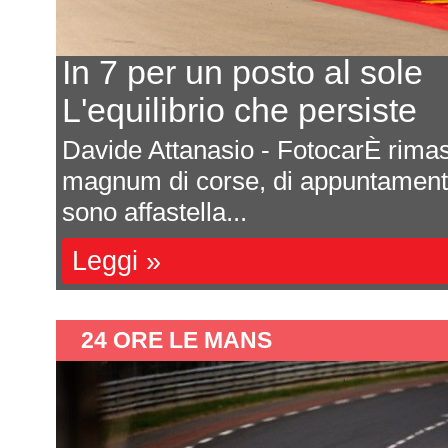
osto al sole
che persiste
 - FotocarÈ rimasta nascosta nel mare
 di appuntamenti e di emozioni, che si
24 ORE LE MANS