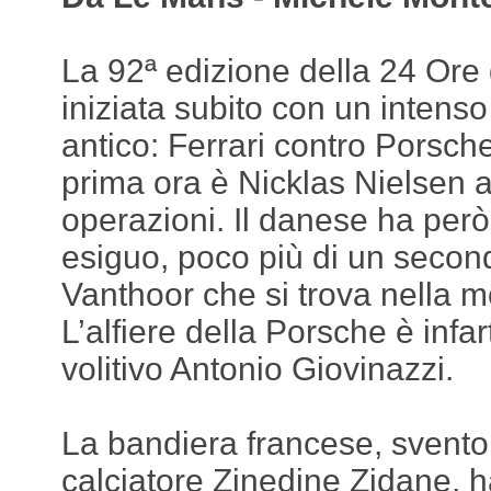
La 92ª edizione della 24 Ore
iniziata subito con un intens
antico: Ferrari contro Porsche
prima ora è Nicklas Nielsen 
operazioni. Il danese ha per
esiguo, poco più di un secon
Vanthoor che si trova nella m
L’alfiere della Porsche è infar
volitivo Antonio Giovinazzi.
La bandiera francese, sventol
calciatore Zinedine Zidane, h