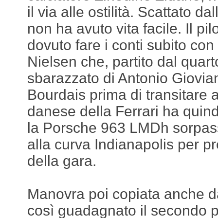
il via alle ostilità. Scattato d
non ha avuto vita facile. Il pi
dovuto fare i conti subito co
Nielsen che, partito dal quart
sbarazzato di Antonio Giovia
Bourdais prima di transitare a
danese della Ferrari ha quin
la Porsche 963 LMDh sorpas
alla curva Indianapolis per 
della gara.
Manovra poi copiata anche d
così guadagnato il secondo p