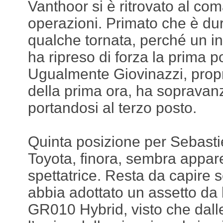
Vanthoor si è ritrovato al co
operazioni. Primato che è du
qualche tornata, perché un i
ha ripreso di forza la prima p
Ugualmente Giovinazzi, propr
della prima ora, ha sopravan
portandosi al terzo posto.
Quinta posizione per Sebast
Toyota, finora, sembra appar
spettatrice. Resta da capire 
abbia adottato un assetto da
GR010 Hybrid, visto che dalle