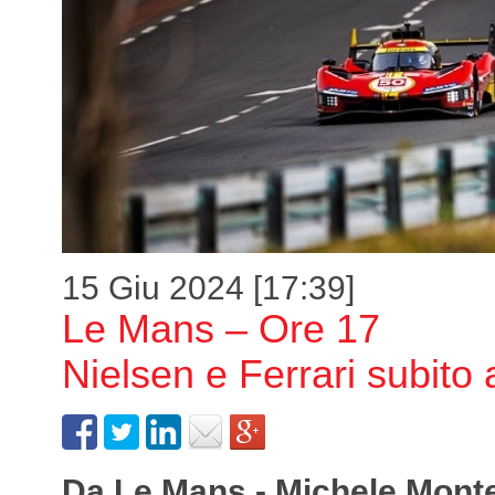
15 Giu 2024 [17:39]
Le Mans – Ore 17
Nielsen e Ferrari subito
Da Le Mans - Michele Mont