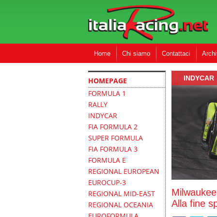
Home
Chi siamo
Contattaci
Archi
INDYCAR
HOMEPAGE
FORMULA 1
RALLY
INDYCAR
FIA FORMULA 2
SUPER FORMULA
FIA FORMULA 3
FORMULA E
REGIONAL EUROPEAN
EUROCUP-3
Milwaukee
REGIONAL MID-EAST
Alla fine
REGIONAL OCEANIA
EUROFORMULA