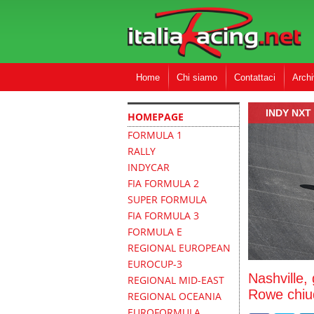
Home
Chi siamo
Contattaci
Archi
INDY NXT
HOMEPAGE
FORMULA 1
RALLY
INDYCAR
FIA FORMULA 2
SUPER FORMULA
FIA FORMULA 3
FORMULA E
REGIONAL EUROPEAN
EUROCUP-3
Nashville,
REGIONAL MID-EAST
Rowe chiu
REGIONAL OCEANIA
EUROFORMULA