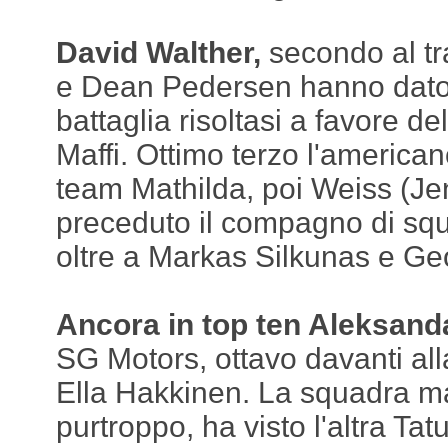
David Walther,
secondo al t
e Dean Pedersen hanno dato 
battaglia risoltasi a favore d
Maffi. Ottimo terzo l'america
team Mathilda, poi Weiss (Je
preceduto il compagno di s
oltre a Markas Silkunas e Ge
Ancora in top ten Aleksan
SG Motors, ottavo davanti al
Ella Hakkinen. La squadra m
purtroppo, ha visto l'altra Ta