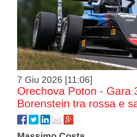
7 Giu 2026 [11:06]
Orechova Poton - Gara 
Borenstein tra rossa e s
Massimo Costa