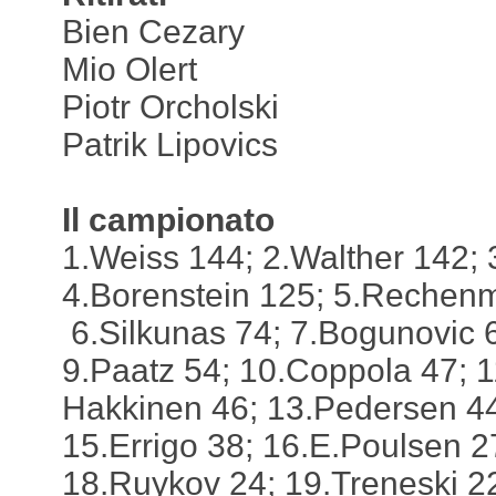
Bien Cezary
Mio Olert
Piotr Orcholski
Patrik Lipovics
Il campionato
1.Weiss 144; 2.Walther 142; 
4.Borenstein 125; 5.Rechen
6.Silkunas 74; 7.Bogunovic 6
9.Paatz 54; 10.Coppola 47; 1
Hakkinen 46; 13.Pedersen 44
15.Errigo 38; 16.E.Poulsen 2
18.Ruykov 24; 19.Treneski 22