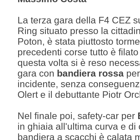
La terza gara della F4 CEZ su
Ring situato presso la cittad
Poton, è stata piuttosto torme
precedenti corse tutto è filato 
questa volta si è reso necess
gara con
bandiera rossa
per
incidente, senza conseguenze 
Olert e il debuttante Piotr Orc
Nel finale poi, safety-car per
in ghiaia all'ultima curva e d
bandiera a scacchi è calata m