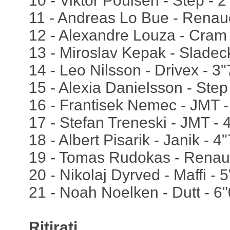
10 - Viktor Poulsen - Step - 
11 - Andreas Lo Bue - Renau
12 - Alexandre Louza - Cram
13 - Miroslav Kepak - Sladec
14 - Leo Nilsson - Drivex - 3
15 - Alexia Danielsson - Step
16 - Frantisek Nemec - JMT -
17 - Stefan Treneski - JMT - 
18 - Albert Pisarik - Janik - 4
19 - Tomas Rudokas - Renau
20 - Nikolaj Dyrved - Maffi - 
21 - Noah Noelken - Dutt - 6
Ritirati