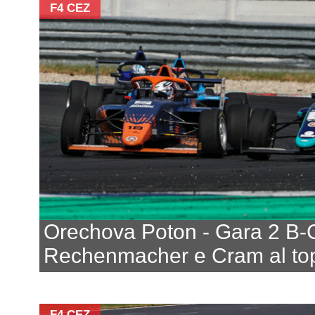
F4 CEZ
Orechova Poton - Gara 2 B-
Rechenmacher e Cram al to
F4 CEZ