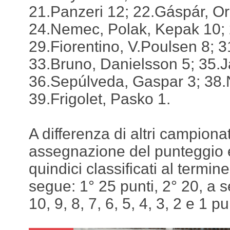
21.Panzeri 12; 22.Gáspár, Or
24.Nemec, Polak, Kepak 10; 
29.Fiorentino, V.Poulsen 8; 3
33.Bruno, Danielsson 5; 35.J
36.Sepúlveda, Gaspar 3; 38.N
39.Frigolet, Pasko 1.
A differenza di altri campionat
assegnazione del punteggio e
quindici classificati al termi
segue: 1° 25 punti, 2° 20, a s
10, 9, 8, 7, 6, 5, 4, 3, 2 e 1 p