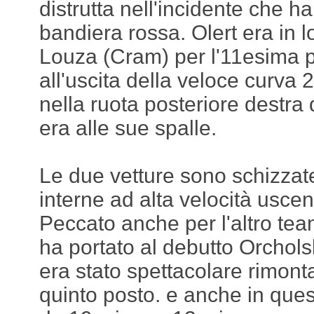
distrutta nell'incidente che h
bandiera rossa. Olert era in 
Louza (Cram) per l'11esima 
all'uscita della veloce curva 2
nella ruota posteriore destra
era alle sue spalle.
Le due vetture sono schizzate
interne ad alta velocità usc
Peccato anche per l'altro tea
ha portato al debutto Orcholsk
era stato spettacolare rimon
quinto posto. e anche in quest