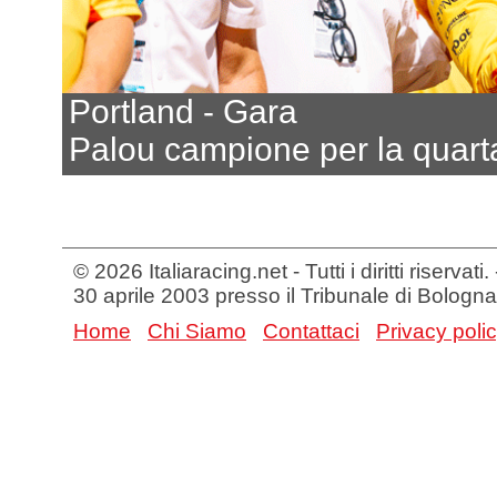
Portland - Gara
Palou campione per la quarta
© 2026 Italiaracing.net - Tutti i diritti riservat
30 aprile 2003 presso il Tribunale di Bologna
Home
Chi Siamo
Contattaci
Privacy poli