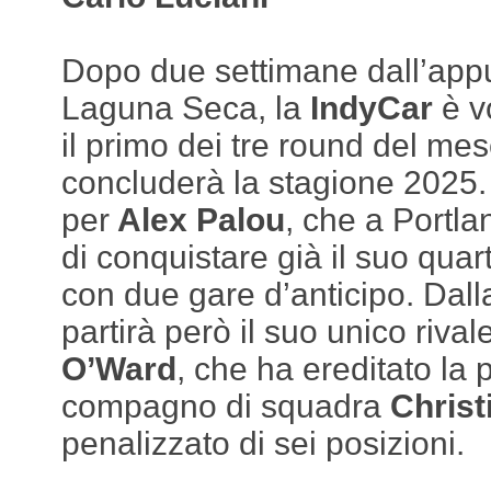
Dopo due settimane dall’app
Laguna Seca, la
IndyCar
è v
il primo dei tre round del me
concluderà la stagione 2025
per
Alex Palou
, che a Portla
di conquistare già il suo quart
con due gare d’anticipo. Dall
partirà però il suo unico rivale
O’Ward
, che ha ereditato la
compagno di squadra
Chris
penalizzato di sei posizioni.