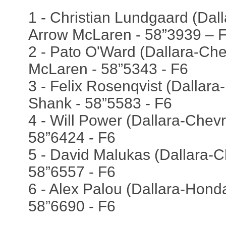
1 - Christian Lundgaard (Dall
Arrow McLaren - 58”3939 – Fa
2 - Pato O'Ward (Dallara-Chev
McLaren - 58”5343 - F6
3 - Felix Rosenqvist (Dallar
Shank - 58”5583 - F6
4 - Will Power (Dallara-Chevr
58”6424 - F6
5 - David Malukas (Dallara-Ch
58”6557 - F6
6 - Alex Palou (Dallara-Honda
58”6690 - F6