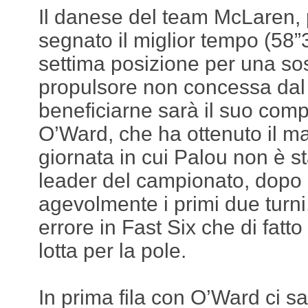
Il danese del team McLaren,
segnato il miglior tempo (58”
settima posizione per una sos
propulsore non concessa dal
beneficiarne sarà il suo com
O’Ward, che ha ottenuto il m
giornata in cui Palou non è sta
leader del campionato, dopo
agevolmente i primi due tur
errore in Fast Six che di fatto
lotta per la pole.
In prima fila con O’Ward ci sa