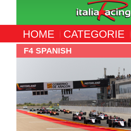
HOME
CATEGORIE
F4 SPANISH