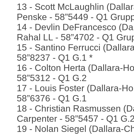
13 - Scott McLaughlin (Dallar
Penske - 58”5449 - Q1 Grup
14 - Devlin DeFrancesco (Da
Rahal LL - 58”4702 - Q1 Gru
15 - Santino Ferrucci (Dallara
58”8237 - Q1 G.1 *
16 - Colton Herta (Dallara-Hon
58”5312 - Q1 G.2
17 - Louis Foster (Dallara-Ho
58”6376 - Q1 G.1
18 - Christian Rasmussen (Da
Carpenter - 58”5457 - Q1 G.
19 - Nolan Siegel (Dallara-Ch