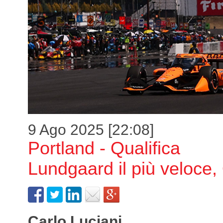
9 Ago 2025 [22:08]
Portland - Qualifica
Lundgaard il più veloce,
Carlo Luciani