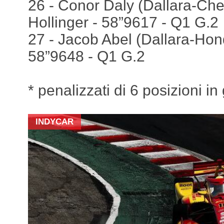
26 - Conor Daly (Dallara-Che
Hollinger - 58”9617 - Q1 G.2
27 - Jacob Abel (Dallara-Hon
58”9648 - Q1 G.2
* penalizzati di 6 posizioni in 
INDYCAR