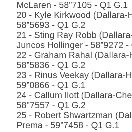
McLaren - 58”7105 - Q1 G.1
20 - Kyle Kirkwood (Dallara-H
58”5693 - Q1 G.2
21 - Sting Ray Robb (Dallara
Juncos Hollinger - 58”9272 -
22 - Graham Rahal (Dallara-
58”5836 - Q1 G.2
23 - Rinus Veekay (Dallara-H
59”0866 - Q1 G.1
24 - Callum Ilott (Dallara-Che
58"7557 - Q1 G.2
25 - Robert Shwartzman (Dall
Prema - 59”7458 - Q1 G.1