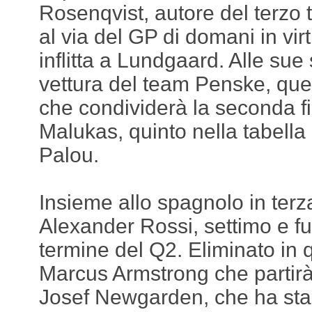
Rosenqvist, autore del terz
al via del GP di domani in vir
inflitta a Lundgaard. Alle sue
vettura del team Penske, quel
che condividerà la seconda f
Malukas, quinto nella tabella
Palou.
Insieme allo spagnolo in terza
Alexander Rossi, settimo e fuo
termine del Q2. Eliminato in
Marcus Armstrong che partirà
Josef Newgarden, che ha sta