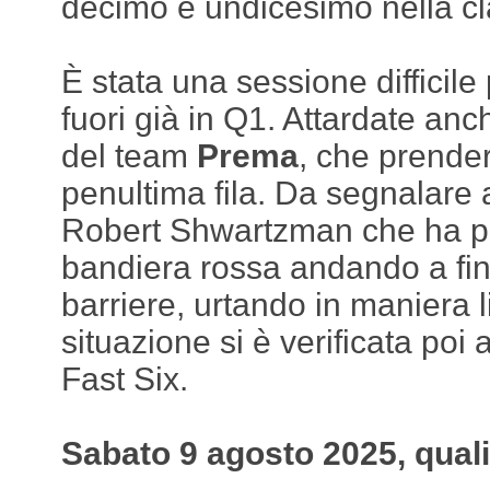
decimo e undicesimo nella cla
È stata una sessione difficile
fuori già in Q1. Attardate anc
del team
Prema
, che prender
penultima fila. Da segnalare
Robert Shwartzman che ha p
bandiera rossa andando a fini
barriere, urtando in maniera 
situazione si è verificata poi
Fast Six.
Sabato 9 agosto 2025, quali