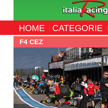
HOME
CATEGORIE
F4 CEZ