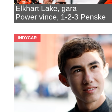
Elkhart Lake, gara
Power vince, 1-2-3 Penske
INDYCAR