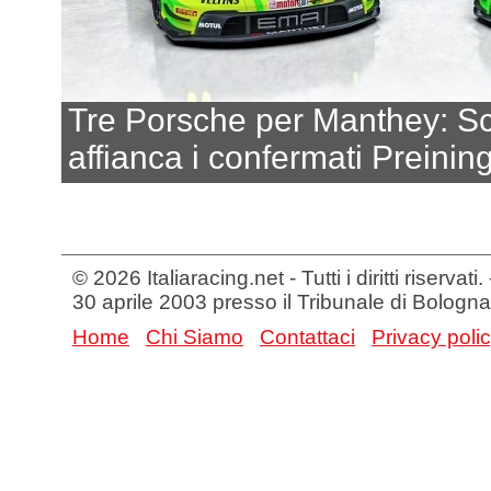
Tre Porsche per Manthey: S
affianca i confermati Preini
© 2026 Italiaracing.net - Tutti i diritti riservat
30 aprile 2003 presso il Tribunale di Bologna
Home
Chi Siamo
Contattaci
Privacy poli