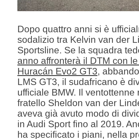
Dopo quattro anni si è ufficia
sodalizio tra Kelvin van der 
Sportsline. Se la squadra te
anno affronterà il DTM con l
Huracán Evo2 GT3
, abbando
LMS GT3, il sudafricano è div
ufficiale BMW. Il ventottenne 
fratello Sheldon van der Linde
aveva già avuto modo di divide
in Audi Sport fino al 2019. 
ha specificato i piani, nella 