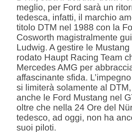
meglio, per Ford sarà un ritor
tedesca, infatti, il marchio a
titolo DTM nel 1988 con la F
Cosworth magistralmente gui
Ludwig. A gestire le Mustang i
rodato Haupt Racing Team che
Mercedes AMG per abbraccia
affascinante sfida. L’impegn
si limiterà solamente al DTM
anche le Ford Mustang nel G
oltre che nella 24 Ore del Nür
tedesco, ad oggi, non ha anc
suoi piloti.