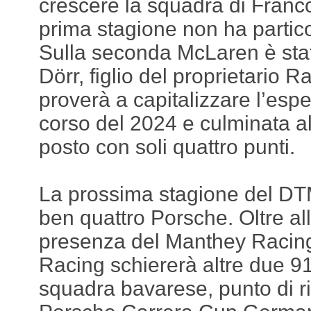
crescere la squadra di Franco
prima stagione non ha partico
Sulla seconda McLaren è sta
Dörr, figlio del proprietario R
proverà a capitalizzare l’esp
corso del 2024 e culminata a
posto con soli quattro punti.
La prossima stagione del DTM
ben quattro Porsche. Oltre a
presenza del Manthey Racing,
Racing schiererà altre due 9
squadra bavarese, punto di ri