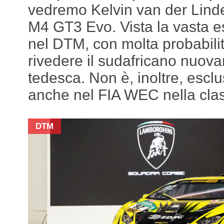
vedremo Kelvin van der Linde
M4 GT3 Evo. Vista la vasta 
nel DTM, con molta probabil
rivedere il sudafricano nuova
tedesca. Non è, inoltre, escl
anche nel FIA WEC nella cl
DTM