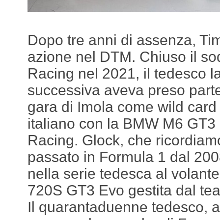
Dopo tre anni di assenza, Ti
azione nel DTM. Chiuso il so
Racing nel 2021, il tedesco l
successiva aveva preso parte
gara di Imola come wild card
italiano con la BMW M6 GT3
Racing. Glock, che ricordia
passato in Formula 1 dal 200
nella serie tedesca al volant
720S GT3 Evo gestita dal te
Il quarantaduenne tedesco, av