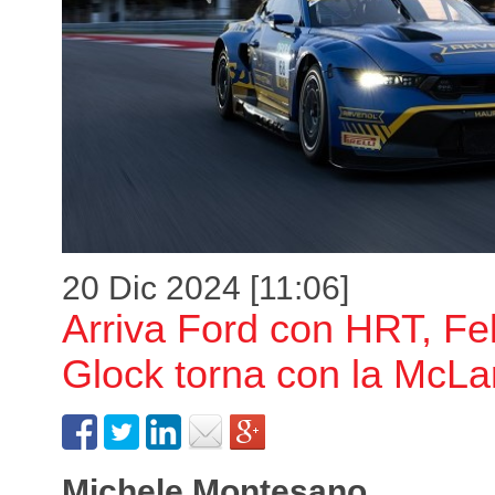
20 Dic 2024 [11:06]
Arriva Ford con HRT, Fel
Glock torna con la McLa
Michele Montesano