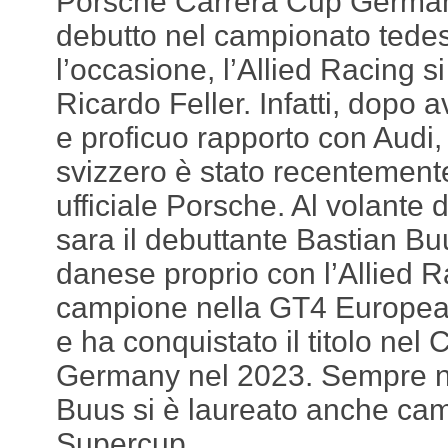
Porsche Carrera Cup Germany
debutto nel campionato tede
l’occasione, l’Allied Racing si
Ricardo Feller. Infatti, dopo 
e proficuo rapporto con Audi,
svizzero è stato recentement
ufficiale Porsche. Al volante 
sara il debuttante Bastian Bu
danese proprio con l’Allied R
campione nella GT4 European
e ha conquistato il titolo nel
Germany nel 2023. Sempre ne
Buus si è laureato anche ca
Supercup.