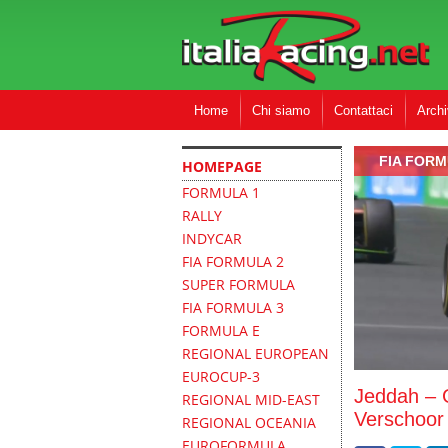
Home
Chi siamo
Contattaci
Archi
FIA FORM
HOMEPAGE
FORMULA 1
RALLY
INDYCAR
FIA FORMULA 2
SUPER FORMULA
FIA FORMULA 3
FORMULA E
REGIONAL EUROPEAN
EUROCUP-3
Jeddah – 
REGIONAL MID-EAST
Verschoor r
REGIONAL OCEANIA
EUROFORMULA