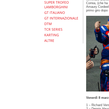
SUPER TROFEO
Correa, (che ha 
LAMBORGHINI
Amaury Cordeel (
primo giro dopo 
GT ITALIANO
GT INTERNAZIONALE
DTM
TCR SERIES
KARTING
ALTRE
Venerdì 8 marz
1 – Richard Vers
2 – Dennis Hau