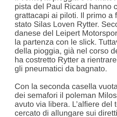
pista del Paul Ricard hanno 
grattacapi ai piloti. Il primo a
stato Silas Loven Rytter. Secon
danese del Leipert Motorsport
la partenza con le slick. Tuttav
della pioggia, già nel corso de
ha costretto Rytter a rientrar
gli pneumatici da bagnato.
Con la seconda casella vuota
dei semafori il poleman Milos
avuto via libera. L’alfiere de
cercato di allungare sui dirett