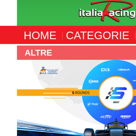
HOME
CATEGORIE
F4 S