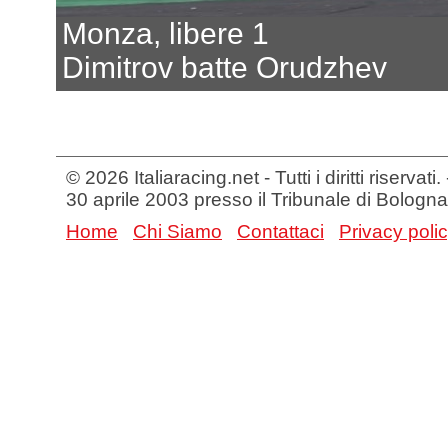
Monza, libere 1
Dimitrov batte Orudzhev
© 2026 Italiaracing.net - Tutti i diritti riservat
30 aprile 2003 presso il Tribunale di Bologna
Home
Chi Siamo
Contattaci
Privacy poli