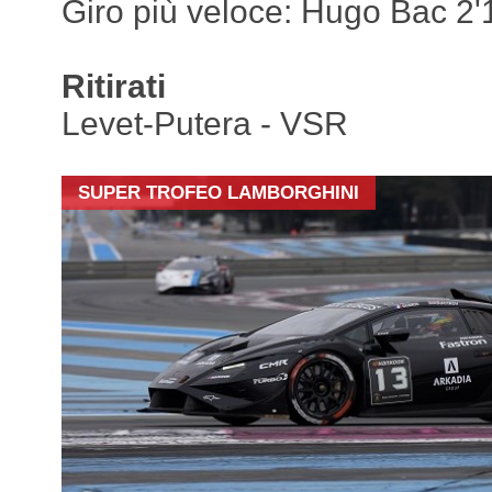
Giro più veloce: Hugo Bac 2
Ritirati
Levet-Putera - VSR
SUPER TROFEO LAMBORGHINI