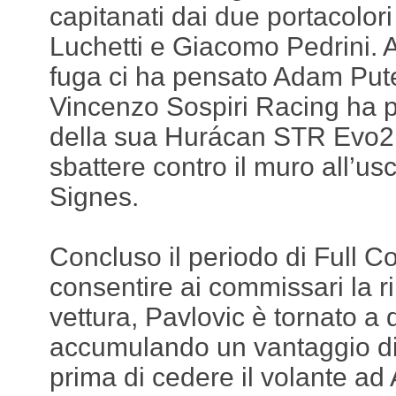
capitanati dai due portacolor
Luchetti e Giacomo Pedrini. A
fuga ci ha pensato Adam Pute
Vincenzo Sospiri Racing ha pe
della sua Hurácan STR Evo2
sbattere contro il muro all’usc
Signes.
Concluso il periodo di Full C
consentire ai commissari la r
vettura, Pavlovic è tornato a d
accumulando un vantaggio di 
prima di cedere il volante ad 