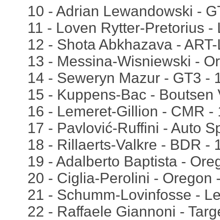
10 - Adrian Lewandowski - G
11 - Loven Rytter-Pretorius - 
12 - Shota Abkhazava - ART-
13 - Messina-Wisniewski - O
14 - Seweryn Mazur - GT3 - 
15 - Kuppens-Bac - Boutsen 
16 - Lemeret-Gillion - CMR -
17 - Pavlović-Ruffini - Auto S
18 - Rillaerts-Valkre - BDR -
19 - Adalberto Baptista - Ore
20 - Ciglia-Perolini - Oregon 
21 - Schumm-Lovinfosse - Lei
22 - Raffaele Giannoni - Targ