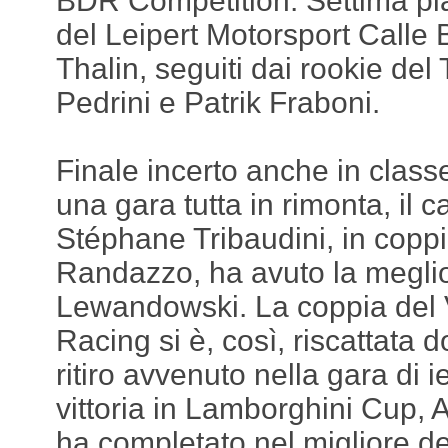
BDR Competition. Settima piaz
del Leipert Motorsport Call
Thalin, seguiti dai rookie del
Pedrini e Patrik Fraboni.
Finale incerto anche in class
una gara tutta in rimonta, il 
Stéphane Tribaudini, in copp
Randazzo, ha avuto la megli
Lewandowski. La coppia del 
Racing si è, così, riscattata 
ritiro avvenuto nella gara di 
vittoria in Lamborghini Cup, 
ha completato nel migliore de