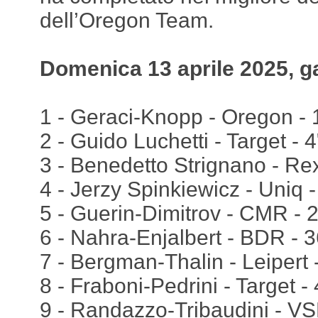
dell’Oregon Team.
Domenica 13 aprile 2025, g
1 - Geraci-Knopp - Oregon - 1
2 - Guido Luchetti - Target - 
3 - Benedetto Strignano - Rex
4 - Jerzy Spinkiewicz - Uniq 
5 - Guerin-Dimitrov - CMR - 
6 - Nahra-Enjalbert - BDR - 
7 - Bergman-Thalin - Leipert 
8 - Fraboni-Pedrini - Target -
9 - Randazzo-Tribaudini - V