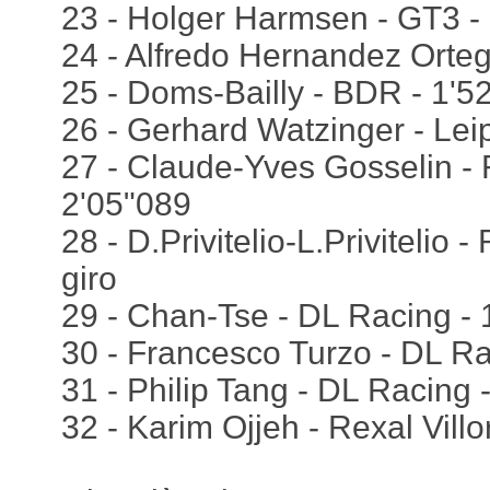
23 - Holger Harmsen - GT3 -
24 - Alfredo Hernandez Orte
25 - Doms-Bailly - BDR - 1'5
26 - Gerhard Watzinger - Leip
27 - Claude-Yves Gosselin - R
2'05"089
28 - D.Privitelio-L.Privitelio -
giro
29 - Chan-Tse - DL Racing - 1
30 - Francesco Turzo - DL Rac
31 - Philip Tang - DL Racing - 
32 - Karim Ojjeh - Rexal Villor