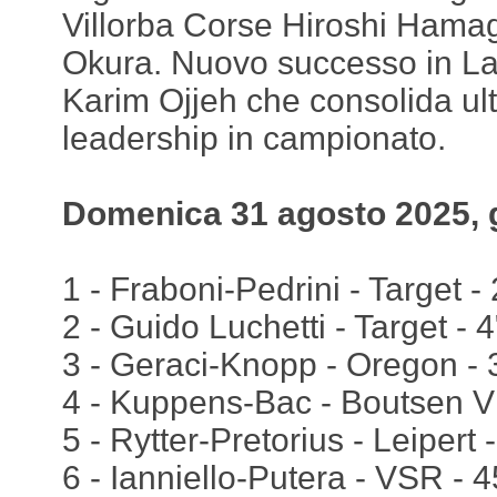
Villorba Corse Hiroshi Hama
Okura. Nuovo successo in L
Karim Ojjeh che consolida ul
leadership in campionato.
Domenica 31 agosto 2025, 
1 - Fraboni-Pedrini - Target - 
2 - Guido Luchetti - Target - 
3 - Geraci-Knopp - Oregon -
4 - Kuppens-Bac - Boutsen 
5 - Rytter-Pretorius - Leipert
6 - Ianniello-Putera - VSR - 