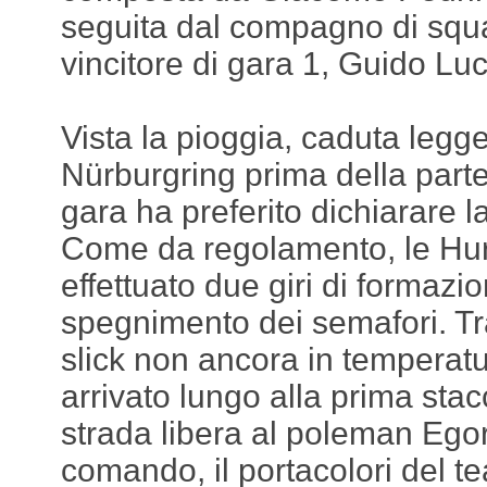
seguita dal compagno di squ
vincitore di gara 1, Guido Luc
Vista la pioggia, caduta legge
Nürburgring prima della parte
gara ha preferito dichiarare 
Come da regolamento, le Hu
effettuato due giri di formazi
spegnimento dei semafori. T
slick non ancora in temperatu
arrivato lungo alla prima sta
strada libera al poleman Ego
comando, il portacolori del 