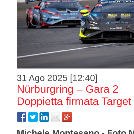
31 Ago 2025 [12:40]
Nürburgring – Gara 2
Doppietta firmata Target
Michele Montesano - Foto 