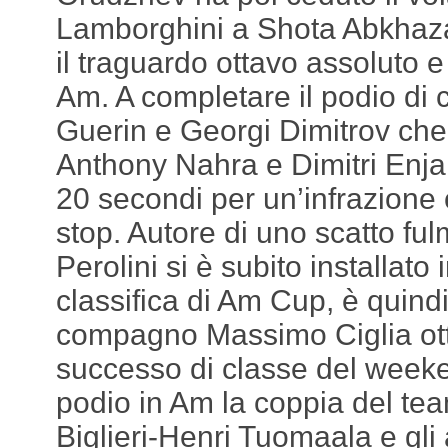
Lamborghini a Shota Abkhaza
il traguardo ottavo assoluto 
Am. A completare il podio di
Guerin e Georgi Dimitrov ch
Anthony Nahra e Dimitri Enjal
20 secondi per un’infrazione
stop. Autore di uno scatto ful
Perolini si è subito installato 
classifica di Am Cup, è quindi
compagno Massimo Ciglia ott
successo di classe del weeke
podio in Am la coppia del t
Biglieri-Henri Tuomaala e gli 