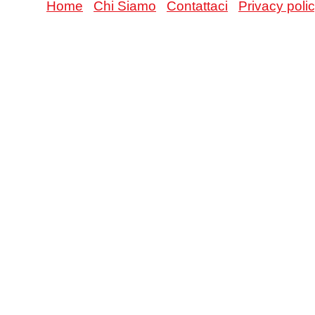
Home
Chi Siamo
Contattaci
Privacy poli