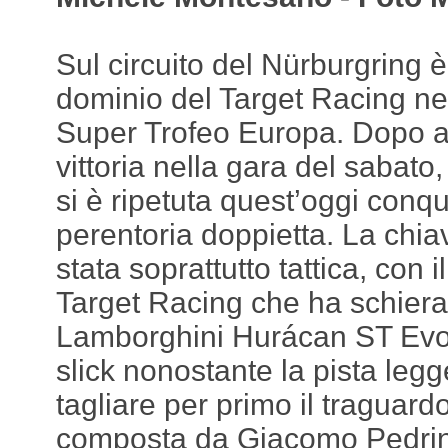
Sul circuito del Nürburgring è
dominio del Target Racing n
Super Trofeo Europa. Dopo a
vittoria nella gara del sabato
si è ripetuta quest’oggi conq
perentoria doppietta. La chi
stata soprattutto tattica, con 
Target Racing che ha schierat
Lamborghini Hurácan ST Ev
slick nonostante la pista leg
tagliare per primo il traguard
composta da Giacomo Pedrini