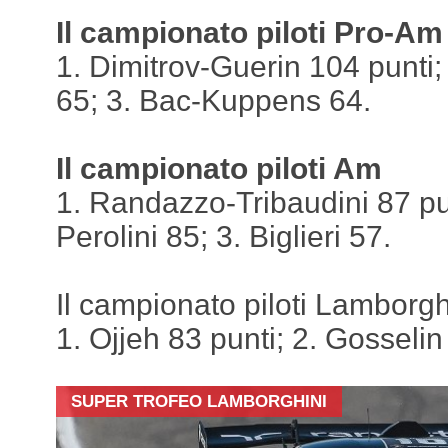
Il campionato piloti Pro-Am
1. Dimitrov-Guerin 104 punti;
65; 3. Bac-Kuppens 64.
Il campionato piloti Am
1. Randazzo-Tribaudini 87 pun
Perolini 85; 3. Biglieri 57.
Il campionato piloti Lamborg
1. Ojjeh 83 punti; 2. Gosseli
SUPER TROFEO LAMBORGHINI