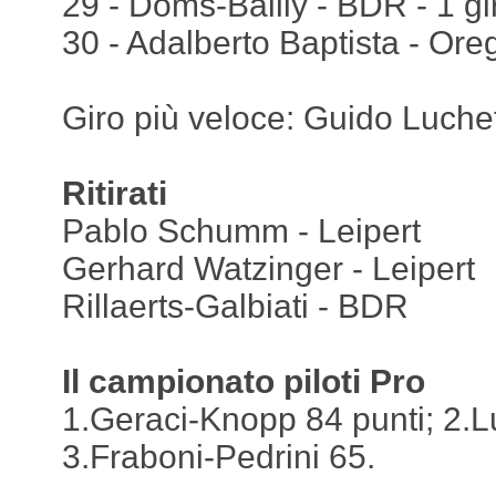
29 - Doms-Bailly - BDR - 1 gi
30 - Adalberto Baptista - Oreg
Giro più veloce: Guido Luchet
Ritirati
Pablo Schumm - Leipert
Gerhard Watzinger - Leipert
Rillaerts-Galbiati - BDR
Il campionato piloti Pro
1.Geraci-Knopp 84 punti; 2.Lu
3.Fraboni-Pedrini 65.