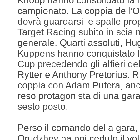
Knoop hanno consolidato la l
campionato. La coppia dell’
dovrà guardarsi le spalle propr
Target Racing subito in scia 
generale. Quarti assoluti, 
Kuppens hanno conquistato la
Cup precedendo gli alfieri de
Rytter e Anthony Pretorius. Ri
coppia con Adam Putera, anch
reso protagonista di una gara
sesto posto.
Perso il comando della gara,
Orudzhev ha poi ceduto il vol