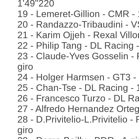
1'49"220
19 - Lemeret-Gillion - CMR -
20 - Randazzo-Tribaudini - V
21 - Karim Ojjeh - Rexal Vill
22 - Philip Tang - DL Racing 
23 - Claude-Yves Gosselin - R
giro
24 - Holger Harmsen - GT3 - 
25 - Chan-Tse - DL Racing - 1
26 - Francesco Turzo - DL Rac
27 - Alfredo Hernandez Orteg
28 - D.Privitelio-L.Privitelio -
giro