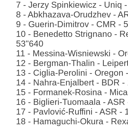
7 - Jerzy Spinkiewicz - Uniq 
8 - Abkhazava-Orudzhev - AR
9 - Guerin-Dimitrov - CMR - 
10 - Benedetto Strignano - Re
53"640
11 - Messina-Wisniewski - O
12 - Bergman-Thalin - Leipert
13 - Ciglia-Perolini - Oregon 
14 - Nahra-Enjalbert - BDR -
15 - Formanek-Rosina - Mica
16 - Biglieri-Tuomaala - ASR 
17 - Pavlović-Ruffini - ASR -
18 - Hamaguchi-Okura - Rexal