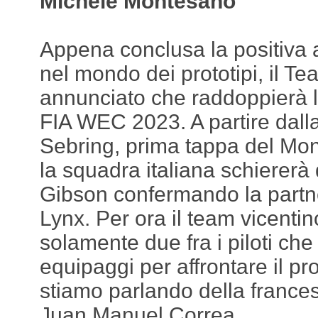
Michele Montesano
Appena conclusa la positiva 
nel mondo dei prototipi, il 
annunciato che raddoppierà 
FIA WEC 2023. A partire dalla
Sebring, prima tappa del Mo
la squadra italiana schierer
Gibson confermando la partn
Lynx. Per ora il team vicenti
solamente due fra i piloti ch
equipaggi per affrontare il p
stiamo parlando della france
Juan Manuel Correa.