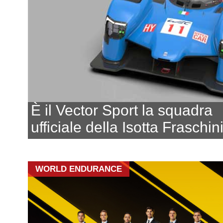
È il Vector Sport la squadra
ufficiale della Isotta Fraschin
WORLD ENDURANCE