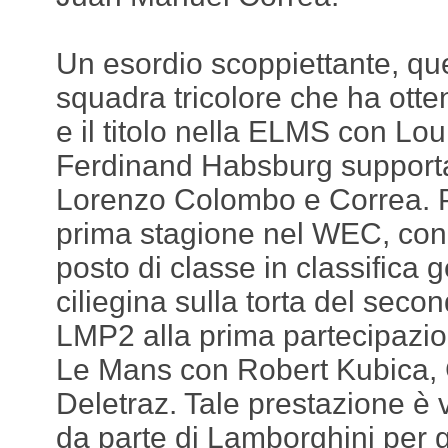
Un esordio scoppiettante, que
squadra tricolore che ha otten
e il titolo nella ELMS con Lou
Ferdinand Habsburg supportat
Lorenzo Colombo e Correa. P
prima stagione nel WEC, conc
posto di classe in classifica 
ciliegina sulla torta del secon
LMP2 alla prima partecipazio
Le Mans con Robert Kubica,
Deletraz. Tale prestazione è 
da parte di
Lamborghini per 