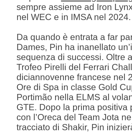
sempre assieme ad Iron Lynx
nel WEC e in IMSA nel 2024.
Da quando è entrata a far par
Dames, Pin ha inanellato un’i
sequenza di successi. Oltre a
Trofeo Pirelli del Ferrari Cha
diciannovenne francese nel 2
Ore di Spa in classe Gold Cup
Portimão nella ELMS al volan
GTE. Dopo la prima positiva p
con l’Oreca del Team Jota ne
tracciato di Shakir, Pin inizi