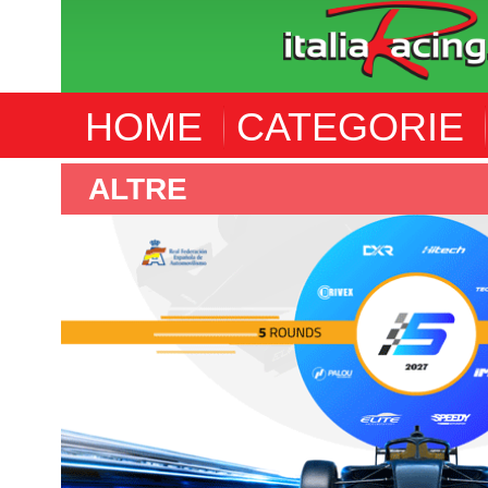
HOME
CATEGORIE
ALTRE