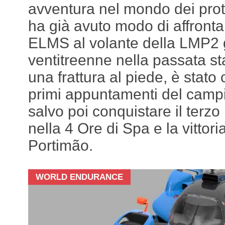
avventura nel mondo dei prot
ha già avuto modo di affronta
ELMS al volante della LMP2 gr
ventitreenne nella passata st
una frattura al piede, è stato c
primi appuntamenti del camp
salvo poi conquistare il terzo
nella 4 Ore di Spa e la vittori
Portimão.
WORLD ENDURANCE