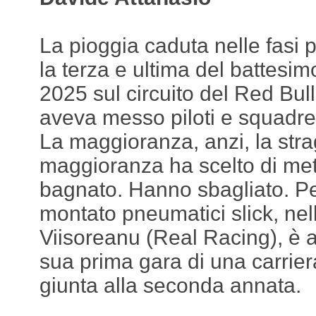
La pioggia caduta nelle fasi p
la terza e ultima del battesi
2025 sul circuito del Red Bul
aveva messo piloti e squadre 
La maggioranza, anzi, la str
maggioranza ha scelto di m
bagnato. Hanno sbagliato. P
montato pneumatici slick, nel
Viisoreanu (Real Racing), è a
sua prima gara di una carrie
giunta alla seconda annata.