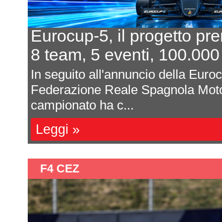
 progetto prende forma
nti, 100.000 euro al primo
ncio della Eurocup-5 da parte della
 Spagnola Motorsport (RFEDA), il
F4 CEZ