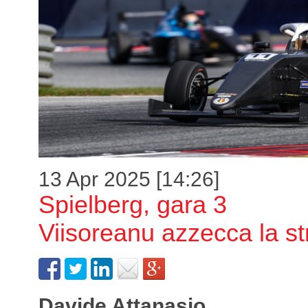
13 Apr 2025 [14:26]
Spielberg, gara 3
Viisoreanu azzecca la st
Davide Attanasio