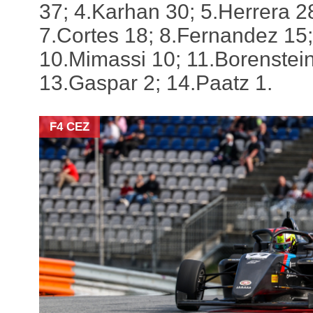
37; 4.Karhan 30; 5.Herrera 2
7.Cortes 18; 8.Fernandez 15;
10.Mimassi 10; 11.Borenstein
13.Gaspar 2; 14.Paatz 1.
F4 CEZ