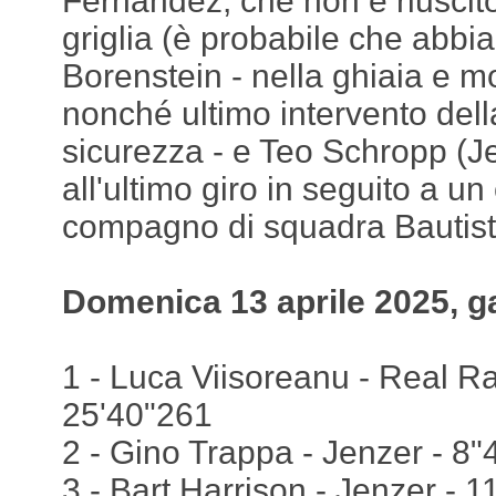
Fernandez, che non è riuscito
griglia (è probabile che abbia
Borenstein - nella ghiaia e mo
nonché ultimo intervento della
sicurezza - e Teo Schropp (Je
all'ultimo giro in seguito a un
compagno di squadra Bautis
Domenica 13 aprile 2025, g
1 - Luca Viisoreanu - Real Rac
25'40"261
2 - Gino Trappa - Jenzer - 8"
3 - Bart Harrison - Jenzer - 