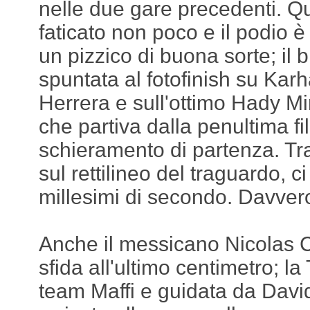
nelle due gare precedenti. Q
faticato non poco e il podio 
un pizzico di buona sorte; il b
spuntata al fotofinish su Karh
Herrera e sull'ottimo Hady M
che partiva dalla penultima fi
schieramento di partenza. Tra 
sul rettilineo del traguardo, 
millesimi di secondo. Davvero
Anche il messicano Nicolas C
sfida all'ultimo centimetro; la
team Maffi e guidata da David