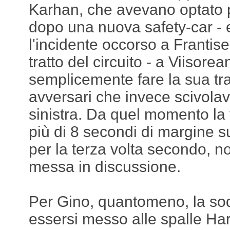
Karhan, che avevano optato p
dopo una nuova safety-car - e
l'incidente occorso a Frantis
tratto del circuito - a Viisore
semplicemente fare la sua trai
avversari che invece scivola
sinistra. Da quel momento la v
più di 8 secondi di margine 
per la terza volta secondo, n
messa in discussione.
Per Gino, quantomeno, la sod
essersi messo alle spalle Harr