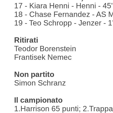
17 - Kiara Henni - Henni - 4
18 - Chase Fernandez - AS M
19 - Teo Schropp - Jenzer - 
Ritirati
Teodor Borenstein
Frantisek Nemec
Non partito
Simon Schranz
Il campionato
1.Harrison 65 punti; 2.Trappa