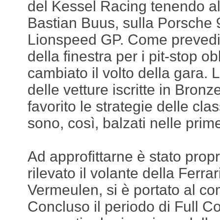
del Kessel Racing tenendo al
Bastian Buus, sulla Porsche
Lionspeed GP. Come prevedibi
della finestra per i pit-stop ob
cambiato il volto della gara. 
delle vetture iscritte in Bro
favorito le strategie delle cl
sono, così, balzati nelle prim
Ad approfittarne è stato prop
rilevato il volante della Ferr
Vermeulen, si è portato al c
Concluso il periodo di Full C