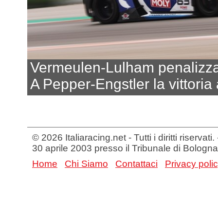
Vermeulen-Lulham penalizza
A Pepper-Engstler la vittoria
© 2026 Italiaracing.net - Tutti i diritti riservat
30 aprile 2003 presso il Tribunale di Bologna
Home
Chi Siamo
Contattaci
Privacy poli