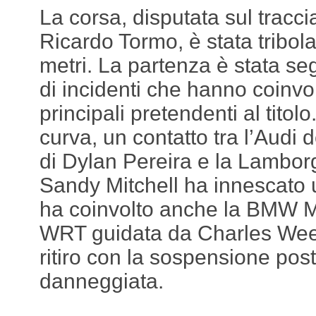
La corsa, disputata sul traccia
Ricardo Tormo, è stata tribolat
metri. La partenza è stata se
di incidenti che hanno coinvol
principali pretendenti al titol
curva, un contatto tra l’Audi 
di Dylan Pereira e la Lamborg
Sandy Mitchell ha innescato
ha coinvolto anche la BMW 
WRT guidata da Charles Weert
ritiro con la sospensione post
danneggiata.