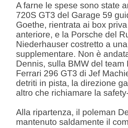
A farne le spese sono state 
720S GT3 del Garage 59 gui
Goethe, rientrata ai box priva
anteriore, e la Porsche del R
Niederhauser costretto a una
supplementare. Non è andata
Dennis, sulla BMW del team P
Ferrari 296 GT3 di Jef Machie
detriti in pista, la direzione 
altro che richiamare la safety
Alla ripartenza, il poleman D
mantenuto saldamente il com