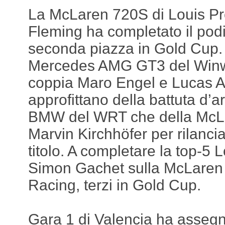
La McLaren 720S di Louis P
Fleming ha completato il pod
seconda piazza in Gold Cup.
Mercedes AMG GT3 del Winw
coppia Maro Engel e Lucas A
approfittano della battuta d’ar
BMW del WRT che della McLa
Marvin Kirchhöfer per rilancia
titolo. A completare la top-5 
Simon Gachet sulla McLare
Racing, terzi in Gold Cup.
Gara 1 di Valencia ha assegn