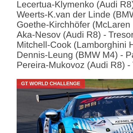
Lecertua-Klymenko (Audi R8)
Weerts-K.van der Linde (B
Goethe-Kirchhöfer (McLaren
Aka-Nesov (Audi R8) - Treso
Mitchell-Cook (Lamborghini H
Dennis-Leung (BMW M4) - P
Pereira-Mukovoz (Audi R8) - 
GT WORLD CHALLENGE