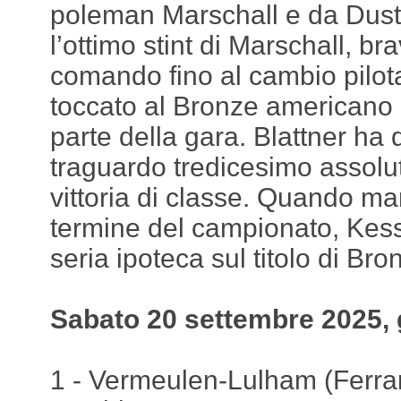
poleman Marschall e da Dusti
l’ottimo stint di Marschall, b
comando fino al cambio pilota
toccato al Bronze americano 
parte della gara. Blattner ha q
traguardo tredicesimo assolu
vittoria di classe. Quando m
termine del campionato, Kes
seria ipoteca sul titolo di Br
Sabato 20 settembre 2025, 
1 - Vermeulen-Lulham (Ferrari