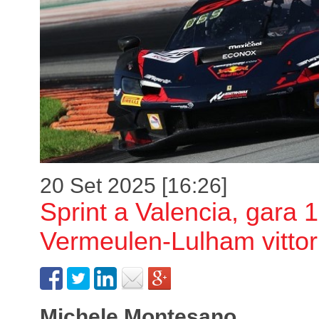
20 Set 2025 [16:26]
Sprint a Valencia, gara 1
Vermeulen-Lulham vittor
Michele Montesano