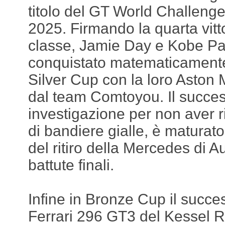
titolo del GT World Challeng
2025. Firmando la quarta vitto
classe, Jamie Day e Kobe P
conquistato matematicamente
Silver Cup con la loro Aston 
dal team Comtoyou. Il succes
investigazione per non aver ri
di bandiere gialle, è maturat
del ritiro della Mercedes di A
battute finali.
Infine in Bronze Cup il succe
Ferrari 296 GT3 del Kessel R