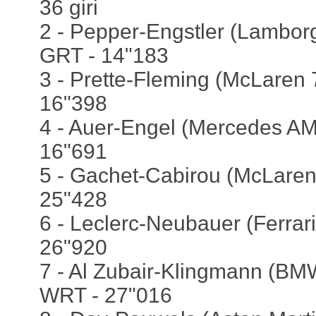
36 giri
2 - Pepper-Engstler (Lamborg
GRT - 14"183
3 - Prette-Fleming (McLaren 
16"398
4 - Auer-Engel (Mercedes AM
16"691
5 - Gachet-Cabirou (McLaren
25"428
6 - Leclerc-Neubauer (Ferrari
26"920
7 - Al Zubair-Klingmann (BM
WRT - 27"016