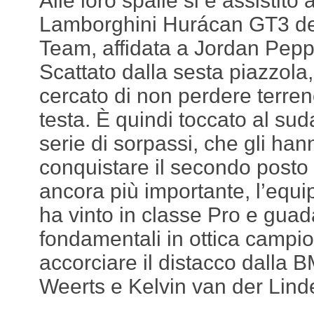
Alle loro spalle si è assistito 
Lamborghini Hurácan GT3 de
Team, affidata a Jordan Pepp
Scattato dalla sesta piazzola,
cercato di non perdere terren
testa. È quindi toccato al sud
serie di sorpassi, che gli han
conquistare il secondo posto
ancora più importante, l’equ
ha vinto in classe Pro e gua
fondamentali in ottica campio
accorciare il distacco dalla 
Weerts e Kelvin van der Lind