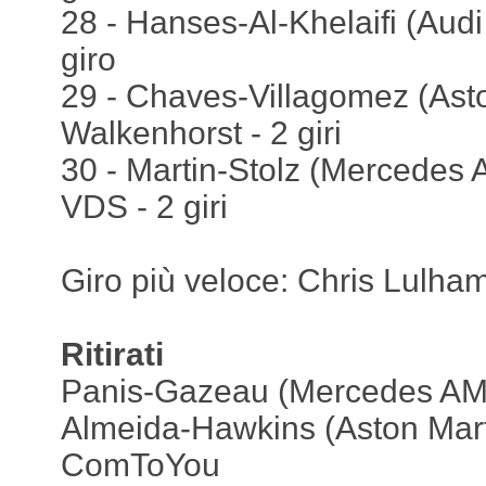
28 - Hanses-Al-Khelaifi (Audi 
giro
29 - Chaves-Villagomez (Asto
Walkenhorst - 2 giri
30 - Martin-Stolz (Mercedes
VDS - 2 giri
Giro più veloce: Chris Lulha
Ritirati
Panis-Gazeau (Mercedes AM
Almeida-Hawkins (Aston Mart
ComToYou