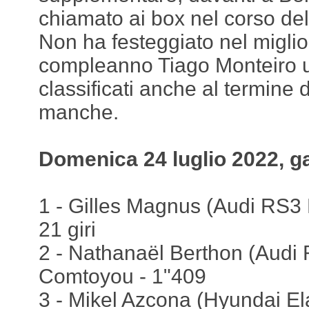
chiamato ai box nel corso del
Non ha festeggiato nel miglio
compleanno Tiago Monteiro ul
classificati anche al termine
manche.
Domenica 24 luglio 2022, g
1 - Gilles Magnus (Audi RS3
21 giri
2 - Nathanaël Berthon (Audi
Comtoyou - 1"409
3 - Mikel Azcona (Hyundai El