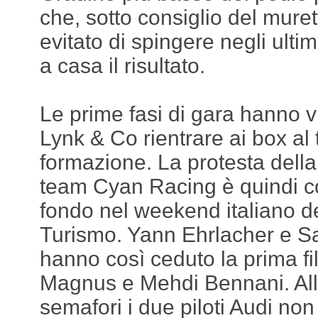
che, sotto consiglio del mur
evitato di spingere negli ultim
a casa il risultato.
Le prime fasi di gara hanno 
Lynk & Co rientrare ai box al 
formazione. La protesta dell
team Cyan Racing è quindi co
fondo nel weekend italiano d
Turismo. Yann Ehrlacher e Sa
hanno così ceduto la prima fi
Magnus e Mehdi Bennani. Al
semafori i due piloti Audi non