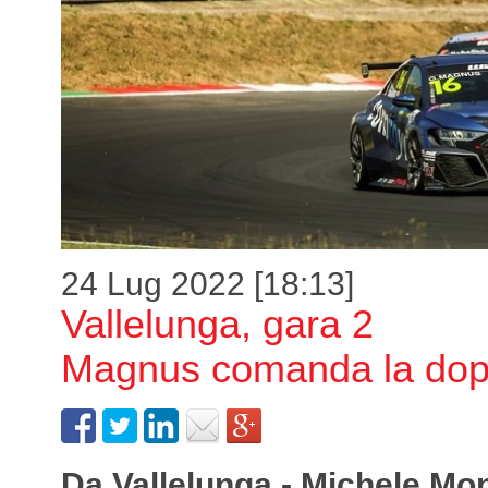
24 Lug 2022 [18:13]
Vallelunga, gara 2
Magnus comanda la dopp
Da Vallelunga - Michele Mo