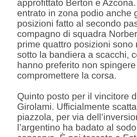
approfittato Berton e Azcona. 
entrato in zona podio anche g
posizioni fatto al secondo pa
compagno di squadra Norbert
prime quattro posizioni sono r
sotto la bandiera a scacchi, co
hanno preferito non spingere
compromettere la corsa.
Quinto posto per il vincitore 
Girolami. Ufficialmente scatt
piazzola, per via dell’inversio
l’argentino ha badato al sod