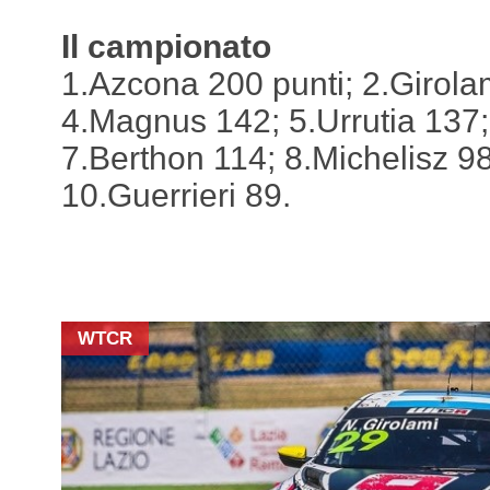
Il campionato
1.Azcona 200 punti; 2.Girolam
4.Magnus 142; 5.Urrutia 137;
7.Berthon 114; 8.Michelisz 9
10.Guerrieri 89.
WTCR