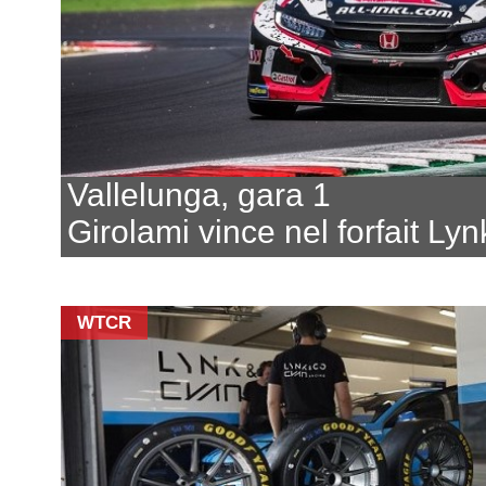
Vallelunga, gara 1
Girolami vince nel forfait Ly
WTCR