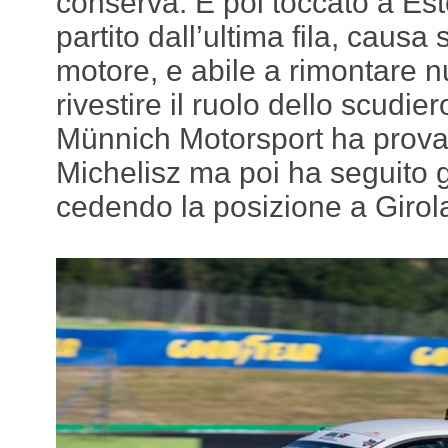
conserva. È poi toccato a Es
partito dall’ultima fila, causa
motore, e abile a rimontare 
rivestire il ruolo dello scudiero
Münnich Motorsport ha provat
Michelisz ma poi ha seguito gl
cedendo la posizione a Girol