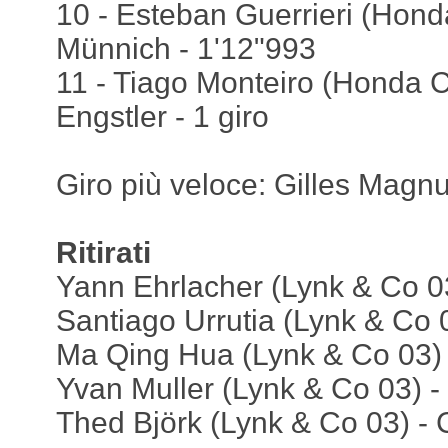
10 - Esteban Guerrieri (Hond
Münnich - 1'12"993
11 - Tiago Monteiro (Honda C
Engstler - 1 giro
Giro più veloce: Gilles Magn
Ritirati
Yann Ehrlacher (Lynk & Co 0
Santiago Urrutia (Lynk & Co 
Ma Qing Hua (Lynk & Co 03)
Yvan Muller (Lynk & Co 03) 
Thed Björk (Lynk & Co 03) -