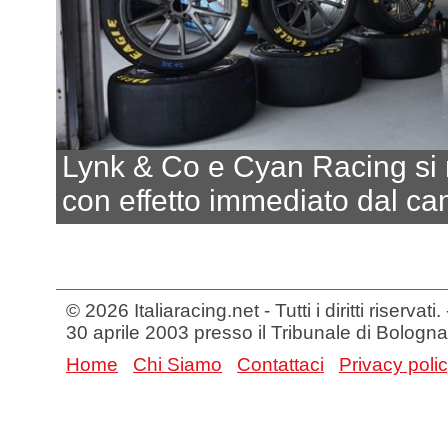
Lynk & Co e Cyan Racing si r
con effetto immediato dal c
© 2026 Italiaracing.net - Tutti i diritti riservat
30 aprile 2003 presso il Tribunale di Bologna
Home
Chi Siamo
Contattaci
Privacy poli