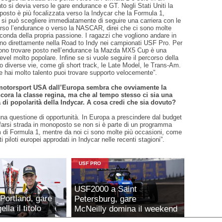
 si devia verso le gare endurance e GT. Negli Stati Uniti la
posto è più focalizzata verso la Indycar che la Formula 1,
si può scegliere immediatamente di seguire una carriera con le
erso l’endurance o verso la NASCAR, direi che ci sono molte
conda della propria passione. I ragazzi che vogliono andare in
no direttamente nella Road to Indy nei campionati USF Pro. Per
iono trovare posto nell’endurance la Mazda MX5 Cup è una
level molto popolare. Infine se si vuole seguire il percorso della
diverse vie, come gli short track, le Late Model, le Trans-Am.
ai molto talento puoi trovare supporto velocemente”.
motorsport USA dall’Europa sembra che ovviamente la
ora la classe regina, ma che al tempo stesso ci sia una
 di popolarità della Indycar. A cosa credi che sia dovuto?
na questione di opportunità. In Europa a prescindere dal budget
e farsi strada in monoposto se non si è parte di un programma
m di Formula 1, mentre da noi ci sono molte più occasioni, come
i piloti europei approdati in Indycar nelle recenti stagioni”.
USF PRO
USF2000 a Saint
Portland, gare
Petersburg, gare
lla il titolo
McNeilly domina il weekend