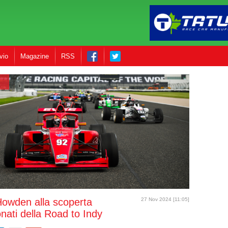
vio
Magazine
RSS
owden alla scoperta
27 Nov 2024 [11:05]
nati della Road to Indy