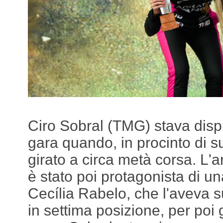
Ciro Sobral (TMG) stava dis
gara quando, in procinto di s
girato a circa metà corsa. L'
è stato poi protagonista di un
Cecília Rabelo, che l'aveva 
in settima posizione, per poi 