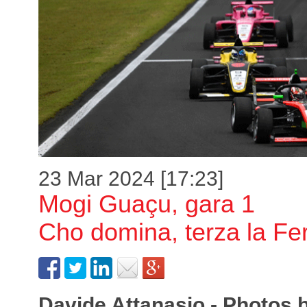
23 Mar 2024 [17:23]
Mogi Guaçu, gara 1
Cho domina, terza la Fer
Davide Attanasio - Photos 