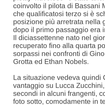
coinvolto il pilota di Bassan
che qualificatosi terzo si è sc
posizione più arretrata nella g
dopo il primo passaggio era i
Il diciassettenne nato nel gio
recuperato fino alla quarta p
sorpassi nei confronti di Gin
Grotta ed Ethan Nobels.
La situazione vedeva quindi C
vantaggio su Lucca Zucchini, 
secondi in alcuni frangenti, c
foto sotto, comodamente in t