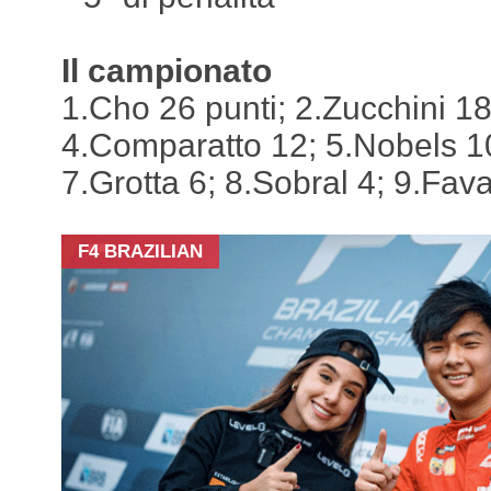
Il campionato
1.Cho 26 punti; 2.Zucchini 18
4.Comparatto 12; 5.Nobels 10
7.Grotta 6; 8.Sobral 4; 9.Fav
F4 BRAZILIAN