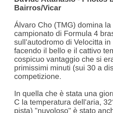
Bairros/Vicar
Álvaro Cho (TMG) domina la 
campionato di Formula 4 brasi
sull'autodromo di Velocitta i
facendo il bello e il cattivo t
cospicuo vantaggio che si era
primissimi minuti (sui 30 a di
competizione.
In quella che è stata una gio
C la temperatura dell'aria, 32
pista) "nuvoloso" è stato anc