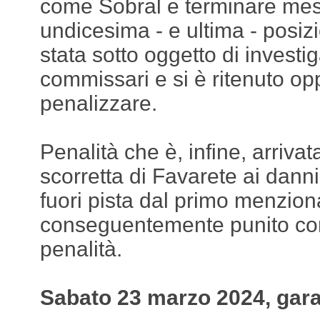
come Sobral e terminare mes
undicesima - e ultima - posi
stata sotto oggetto di investi
commissari e si è ritenuto o
penalizzare.
Penalità che è, infine, arriv
scorretta di Favarete ai danni
fuori pista dal primo menzion
conseguentemente punito con
penalità.
Sabato 23 marzo 2024, gara