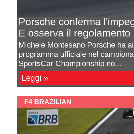
Porsche conferma l'impe
E osserva il regolament
odo
Michele Montesano Porsche ha an
 di
programma ufficiale nel campion
SportsCar Championship no...
Leggi »
F4 BRAZILIAN