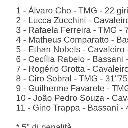
1 - Álvaro Cho - TMG - 22 gir
2 - Lucca Zucchini - Cavaleir
3 - Rafaela Ferreira - TMG - 
4 - Matheus Comparatto - Ba
5 - Ethan Nobels - Cavaleiro
6 - Cecília Rabelo - Bassani 
7 - Rogério Grotta - Cavaleir
8 - Ciro Sobral - TMG - 31"7
9 - Guilherme Favarete - TMG
10 - João Pedro Souza - Cava
11 - Gino Trappa - Bassani -
* 5" di penalità