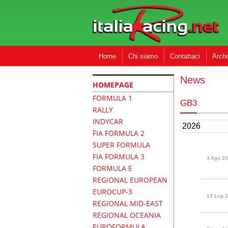
Home
Chi siamo
Contattaci
Archi
News
HOMEPAGE
FORMULA 1
GB3
RALLY
INDYCAR
FIA FORMULA 2
SUPER FORMULA
FIA FORMULA 3
3 Ago 20
FORMULA E
REGIONAL EUROPEAN
EUROCUP-3
13 Lug 2
REGIONAL MID-EAST
REGIONAL OCEANIA
EUROFORMULA